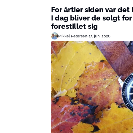
For årtier siden var de
I dag bliver de solgt f
forestillet sig
Mikkel Petersen
•
13. juni 2026