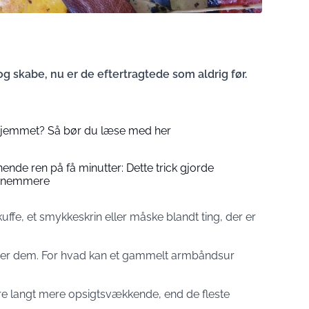
g skabe, nu er de eftertragtede som aldrig før.
 hjemmet? Så bør du læse med her
nende ren på få minutter: Dette trick gjorde
t nemmere
ffe, et smykkeskrin eller måske blandt ting, der er
er dem. For hvad kan et gammelt armbåndsur
være langt mere opsigtsvækkende, end de fleste