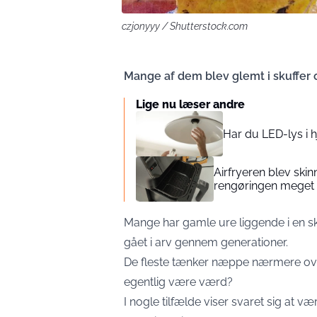
czjonyyy / Shutterstock.com
Mange af dem blev glemt i skuffer o
Lige nu læser andre
Har du LED-lys i
Airfryeren blev skin
rengøringen mege
Mange har gamle ure liggende i en sku
gået i arv gennem generationer.
De fleste tænker næppe nærmere ov
egentlig være værd?
I nogle tilfælde viser svaret sig at 