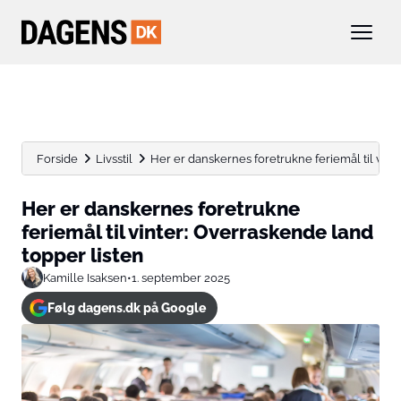
Forside
Livsstil
Her er danskernes foretrukne feriemål til vinte
Her er danskernes foretrukne
feriemål til vinter: Overraskende land
topper listen
Kamille Isaksen
•
1. september 2025
Følg dagens.dk på Google