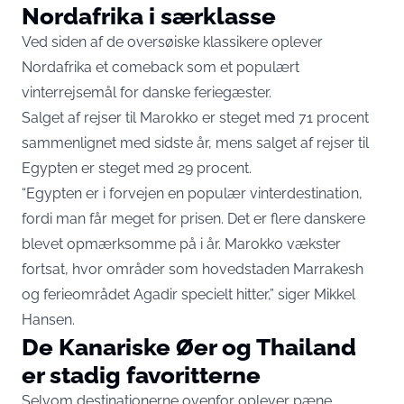
Nordafrika i særklasse
Ved siden af de oversøiske klassikere oplever
Nordafrika et comeback som et populært
vinterrejsemål for danske feriegæster.
Salget af rejser til Marokko er steget med 71 procent
sammenlignet med sidste år, mens salget af rejser til
Egypten er steget med 29 procent.
“Egypten er i forvejen en populær vinterdestination,
fordi man får meget for prisen. Det er flere danskere
blevet opmærksomme på i år. Marokko vækster
fortsat, hvor områder som hovedstaden Marrakesh
og ferieområdet Agadir specielt hitter,” siger Mikkel
Hansen.
De Kanariske Øer og Thailand
er stadig favoritterne
Selvom destinationerne ovenfor oplever pæne