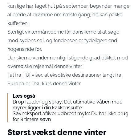
kun lige har taget hul på september, begynder mange
allerede at drømme om næste gang, de kan pakke
kufferten.
Særligt vintermånederne får danskerne til at søge
mod sydens sol, og tendensen er tydeligere end
nogensinde før.
Danskerne vender nemlig i stigende grad blikket mod
oversøiske rejsemål denne vinter.
Tal fra
TUI
viser, at eksotiske destinationer langt fra
Europa er i høj kurs denne vinter.
Læs også
Drop fælder og spray: Det ultimative våben mod
myrer ligger i din køkkenskuffe
Søvnekspert afliver udbredt myte: Du har ikke brug
for 8 timers søvn
Størst vækst denne vinter