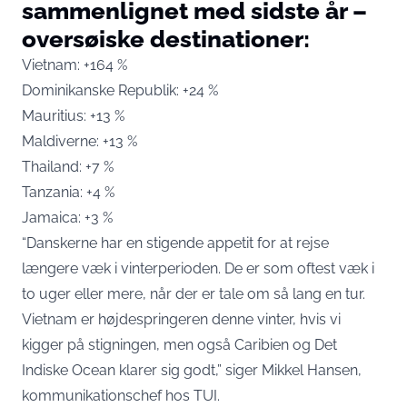
sammenlignet med sidste år –
oversøiske destinationer:
Vietnam: +164 %
Dominikanske Republik: +24 %
Mauritius: +13 %
Maldiverne: +13 %
Thailand: +7 %
Tanzania: +4 %
Jamaica: +3 %
“Danskerne har en stigende appetit for at rejse
længere væk i vinterperioden. De er som oftest væk i
to uger eller mere, når der er tale om så lang en tur.
Vietnam er højdespringeren denne vinter, hvis vi
kigger på stigningen, men også Caribien og Det
Indiske Ocean klarer sig godt,” siger Mikkel Hansen,
kommunikationschef hos TUI.