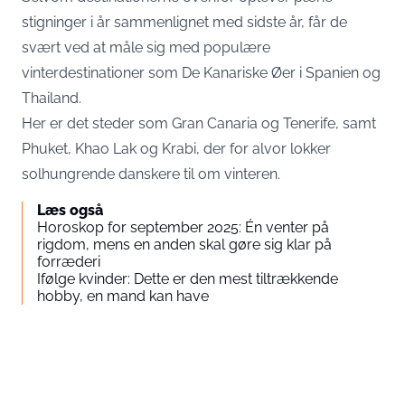
stigninger i år sammenlignet med sidste år, får de
svært ved at måle sig med populære
vinterdestinationer som De Kanariske Øer i Spanien og
Thailand.
Her er det steder som Gran Canaria og Tenerife, samt
Phuket, Khao Lak og Krabi, der for alvor lokker
solhungrende danskere til om vinteren.
Læs også
Horoskop for september 2025: Én venter på
rigdom, mens en anden skal gøre sig klar på
forræderi
Ifølge kvinder: Dette er den mest tiltrækkende
hobby, en mand kan have