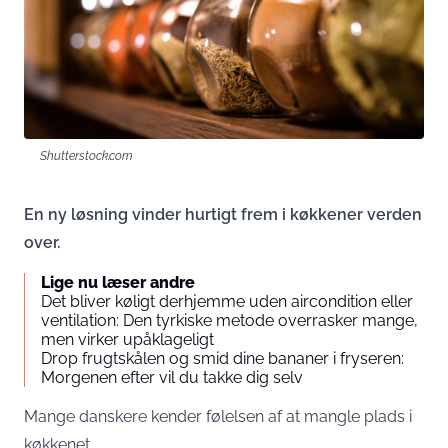
Shutterstock.com
En ny løsning vinder hurtigt frem i køkkener verden
over.
Lige nu læser andre
Det bliver køligt derhjemme uden aircondition eller
ventilation: Den tyrkiske metode overrasker mange,
men virker upåklageligt
Drop frugtskålen og smid dine bananer i fryseren:
Morgenen efter vil du takke dig selv
Mange danskere kender følelsen af at mangle plads i
køkkenet.