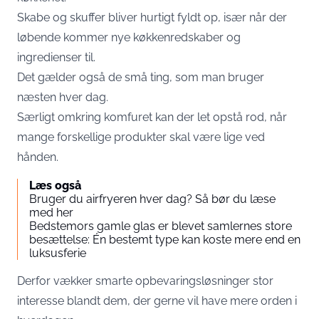
Skabe og skuffer bliver hurtigt fyldt op, især når der
løbende kommer nye køkkenredskaber og
ingredienser til.
Det gælder også de små ting, som man bruger
næsten hver dag.
Særligt omkring komfuret kan der let opstå rod, når
mange forskellige produkter skal være lige ved
hånden.
Læs også
Bruger du airfryeren hver dag? Så bør du læse
med her
Bedstemors gamle glas er blevet samlernes store
besættelse: Én bestemt type kan koste mere end en
luksusferie
Derfor vækker smarte opbevaringsløsninger stor
interesse blandt dem, der gerne vil have mere orden i