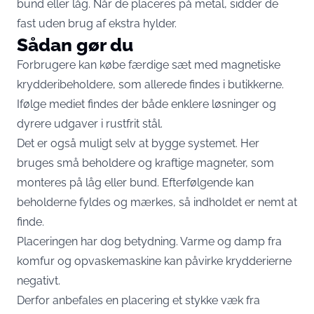
bund eller låg. Når de placeres på metal, sidder de
fast uden brug af ekstra hylder.
Sådan gør du
Forbrugere kan købe færdige sæt med magnetiske
krydderibeholdere, som allerede findes i butikkerne.
Ifølge mediet findes der både enklere løsninger og
dyrere udgaver i rustfrit stål.
Det er også muligt selv at bygge systemet. Her
bruges små beholdere og kraftige magneter, som
monteres på låg eller bund. Efterfølgende kan
beholderne fyldes og mærkes, så indholdet er nemt at
finde.
Placeringen har dog betydning. Varme og damp fra
komfur og opvaskemaskine kan påvirke krydderierne
negativt.
Derfor anbefales en placering et stykke væk fra