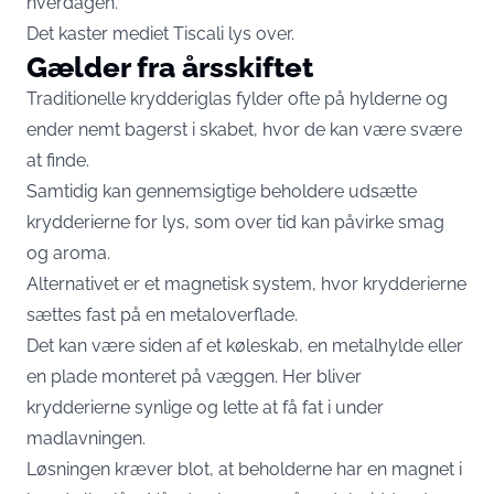
hverdagen.
Det kaster mediet
Tiscali
lys over.
Gælder fra årsskiftet
Traditionelle krydderiglas fylder ofte på hylderne og
ender nemt bagerst i skabet, hvor de kan være svære
at finde.
Samtidig kan gennemsigtige beholdere udsætte
krydderierne for lys, som over tid kan påvirke smag
og aroma.
Alternativet er et magnetisk system, hvor krydderierne
sættes fast på en metaloverflade.
Det kan være siden af et køleskab, en metalhylde eller
en plade monteret på væggen. Her bliver
krydderierne synlige og lette at få fat i under
madlavningen.
Løsningen kræver blot, at beholderne har en magnet i