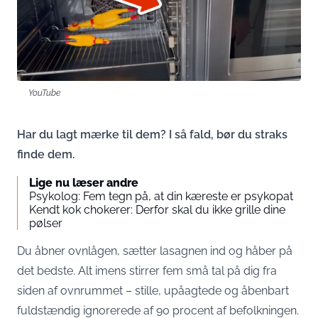
YouTube
Har du lagt mærke til dem? I så fald, bør du straks
finde dem.
Lige nu læser andre
Psykolog: Fem tegn på, at din kæreste er psykopat
Kendt kok chokerer: Derfor skal du ikke grille dine
pølser
Du åbner ovnlågen, sætter lasagnen ind og håber på
det bedste. Alt imens stirrer fem små tal på dig fra
siden af ovnrummet – stille, upåagtede og åbenbart
fuldstændig ignorerede af 90 procent af befolkningen.