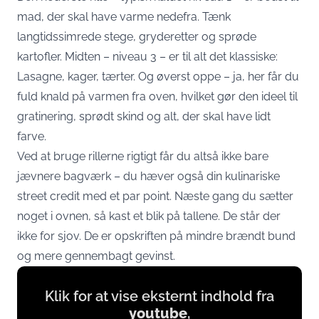
mad, der skal have varme nedefra. Tænk
langtidssimrede stege, gryderetter og sprøde
kartofler. Midten – niveau 3 – er til alt det klassiske:
Lasagne, kager, tærter. Og øverst oppe – ja, her får du
fuld knald på varmen fra oven, hvilket gør den ideel til
gratinering, sprødt skind og alt, der skal have lidt
farve.
Ved at bruge rillerne rigtigt får du altså ikke bare
jævnere bagværk – du hæver også din kulinariske
street credit med et par point. Næste gang du sætter
noget i ovnen, så kast et blik på tallene. De står der
ikke for sjov. De er opskriften på mindre brændt bund
og mere gennembagt gevinst.
Display
Klik for at vise eksternt indhold fra
content
youtube
,
from