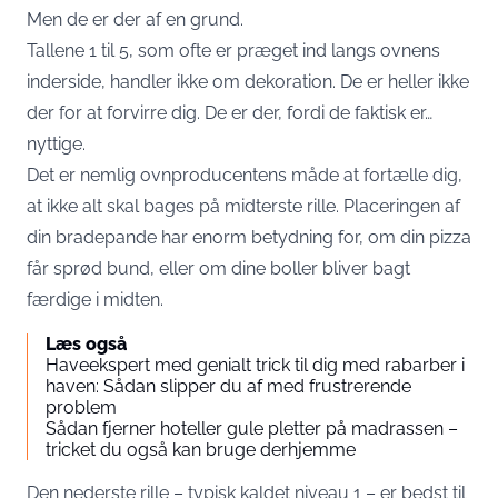
Men de er der af en grund.
Tallene 1 til 5, som ofte er præget ind langs ovnens
inderside, handler ikke om dekoration. De er heller ikke
der for at forvirre dig. De er der, fordi de faktisk er…
nyttige.
Det er nemlig ovnproducentens måde at fortælle dig,
at ikke alt skal bages på midterste rille. Placeringen af
din bradepande har enorm betydning for, om din pizza
får sprød bund, eller om dine boller bliver bagt
færdige i midten.
Læs også
Haveekspert med genialt trick til dig med rabarber i
haven: Sådan slipper du af med frustrerende
problem
Sådan fjerner hoteller gule pletter på madrassen –
tricket du også kan bruge derhjemme
Den nederste rille – typisk kaldet niveau 1 – er bedst til