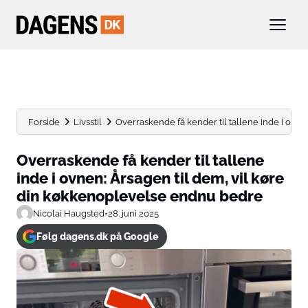
Forside
Livsstil
Overraskende få kender til tallene inde i ovnen:
Overraskende få kender til tallene
inde i ovnen: Årsagen til dem, vil køre
din køkkenoplevelse endnu bedre
Nicolai Haugsted
•
28. juni 2025
Følg dagens.dk på Google