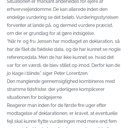
Situationen er markant anderledes for ejere af
erhvervsejendomme. De kan allerede inden den
endelige vurdering se det beløb, Vurderingsstyrelsen
forventer at lande på, og dermed vurdere præcist,
om der er grundlag for at gøre indsigelse.
“Når hr. og fru Jensen har modtaget en deklaration, så
har de fået de faktiske data, og de har kunnet se nogle
referencedata. Men de har ikke kunnet se, hvad det
var for en værdi, de blev stillet op imod. Derfor kan de
jo klage i blinde,” siger Peter Lorentzen.
Den manglende gennemsigtighed kombineres med
stramme tidsfrister, der yderligere komplicerer
situationen for boligejerne.
Reagerer man inden for de første fire uger efter
modtagelse af deklarationen, er kravet, at eventuelle
fejl skal kunne flytte vurderingen med mere end fem