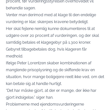
procent, før Vurderingsstyrelsen overhovedet vil
behandle sagen.
Venter man derimod med at klage til den endelige
vurdering er klar, skærpes kravene betydeligt.
Her skal fejlene nemlig kunne dokumenteres til at
udgøre over 20 procent af vurderingen, og der skal
samtidig betales et klagegebyr på 1.300 kroner.
Gebyret tilbagebetales dog, hvis klageren får
medhold.
Ifølge Peter Lorentzen skaber kombinationen af
manglende prisoplysning og de skiftende krav en
situation, hvor mange boligejere reelt ikke ved, om det
kan betale sig at handle hurtigt.
“Det har måske gjort, at der er mange, der ikke har
gjort indsigelse,” siger han.
Problemerne med ejendomsvurderingerne