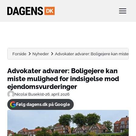
Forside
Nyheder
Advokater advarer: Boligejere kan miste m
Advokater advarer: Boligejere kan
miste mulighed for indsigelse mod
ejendomsvurderinger
Nicolai Busekist
•
26. april 2026
Følg dagens.dk på Google