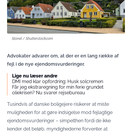
Stonel / Shutterstock.com
Advokater advarer om, at der er en lang række af
fejl i de nye ejendomsvurderinger.
Lige nu læser andre
DMI med klar opfordring: Husk solcremen
Får jeg ekstraregning for min ferie grundet
oliekrisen? Nu svarer rejsebureau
Tusindvis af danske boligejere risikerer at miste
muligheden for at gøre indsigelse mod fejlagtige
ejendomsvurderinger – simpelthen fordi de ikke
kender det beløb, myndighederne forventer at