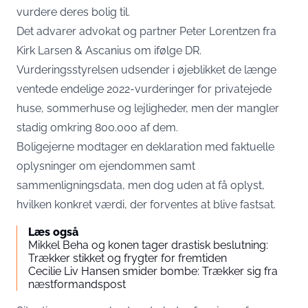
vurdere deres bolig til.
Det advarer advokat og partner Peter Lorentzen fra
Kirk Larsen & Ascanius om ifølge
DR
.
Vurderingsstyrelsen udsender i øjeblikket de længe
ventede endelige 2022-vurderinger for privatejede
huse, sommerhuse og lejligheder, men der mangler
stadig omkring 800.000 af dem.
Boligejerne modtager en deklaration med faktuelle
oplysninger om ejendommen samt
sammenligningsdata, men dog uden at få oplyst,
hvilken konkret værdi, der forventes at blive fastsat.
Læs også
Mikkel Beha og konen tager drastisk beslutning:
Trækker stikket og frygter for fremtiden
Cecilie Liv Hansen smider bombe: Trækker sig fra
næstformandspost