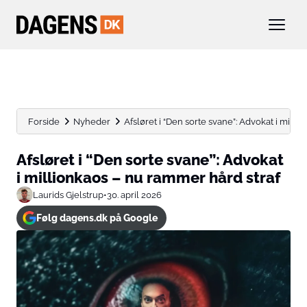
Forside
Nyheder
Afsløret i “Den sorte svane”: Advokat i million
Afsløret i “Den sorte svane”: Advokat
i millionkaos – nu rammer hård straf
Laurids Gjelstrup
•
30. april 2026
Følg dagens.dk på Google