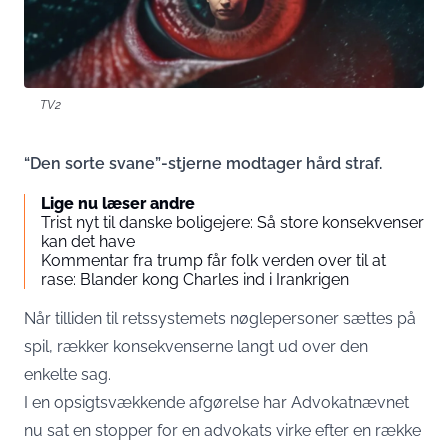
TV2
“Den sorte svane”-stjerne modtager hård straf.
Lige nu læser andre
Trist nyt til danske boligejere: Så store konsekvenser
kan det have
Kommentar fra trump får folk verden over til at
rase: Blander kong Charles ind i Irankrigen
Når tilliden til retssystemets nøglepersoner sættes på
spil, rækker konsekvenserne langt ud over den
enkelte sag.
I en opsigtsvækkende afgørelse har Advokatnævnet
nu sat en stopper for en advokats virke efter en række