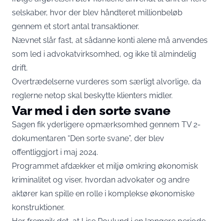
selskaber, hvor der blev håndteret millionbeløb
gennem et stort antal transaktioner.
Nævnet slår fast, at sådanne konti alene må anvendes
som led i advokatvirksomhed, og ikke til almindelig
drift.
Overtrædelserne vurderes som særligt alvorlige, da
reglerne netop skal beskytte klienters midler.
Var med i den sorte svane
Sagen fik yderligere opmærksomhed gennem TV 2-
dokumentaren “Den sorte svane”, der blev
offentliggjort i maj 2024.
Programmet afdækker et miljø omkring økonomisk
kriminalitet og viser, hvordan advokater og andre
aktører kan spille en rolle i komplekse økonomiske
konstruktioner.