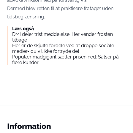
advokatvirksomhed på forsvarlig vis.
Dermed blev retten til at praktisere frataget uden
tidsbegrænsning.
Læs også
DMI deler trist meddelelse: Her vender frosten
tilbage
Her er de skjulte fordele ved at droppe sociale
medier- du vil ikke fortryde det
Populær madgigant sætter prisen ned: Satser på
flere kunder
Information