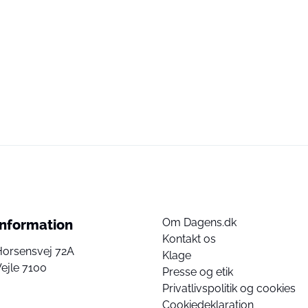
Om Dagens.dk
Information
Kontakt os
Horsensvej 72A
Klage
ejle 7100
Presse og etik
Privatlivspolitik og cookies
Cookiedeklaration