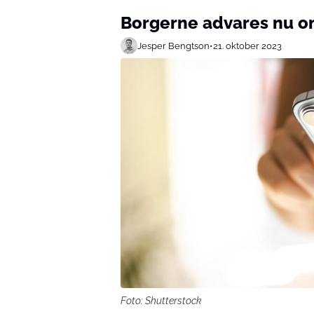
Borgerne advares nu om
Jesper Bengtson
•
21. oktober 2023
Foto: Shutterstock