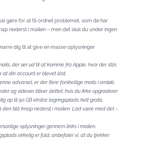
skal gøre for at få ordnet problemet, som de har
knap nederst i mailen – men det skal du under ingen
 narre dig til at give en masse oplysninger.
ails, der ser ud til at komme fra Apple, hvor der står,
r at din account er blevet låst.
nne advarsel, er der flere forskellige mails i omløb.
eder og videoer bliver slettet, hvis du ikke opgraderer
ig op til 50 GB ekstra lagringsplads helt gratis.
på den blå knap nederst i mailen. Lad være med det –
ersonlige oplysninger gennem links i mailen.
ngsplads virkelig er fuld, anbefaler vi, at du tjekker