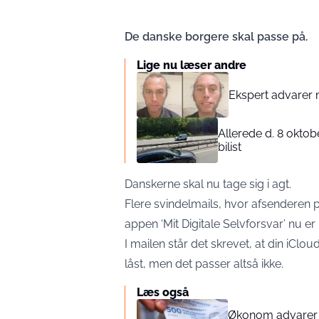
De danske borgere skal passe på.
Lige nu læser andre
Ekspert advarer 
Allerede d. 8 oktob
bilist
Danskerne skal nu tage sig i agt.
Flere svindelmails, hvor afsenderen p
appen ‘Mit Digitale Selvforsvar’ nu er
I mailen står det skrevet, at din iClou
låst, men det passer altså ikke.
Læs også
Økonom advarer d