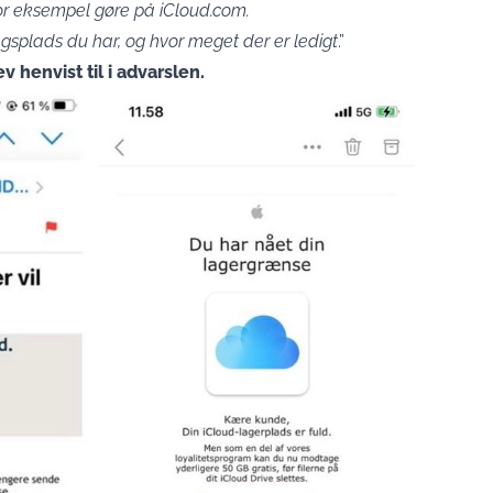
or eksempel gøre på iCloud.com.
gsplads du har, og hvor meget der er ledigt
.”
 henvist til i advarslen.