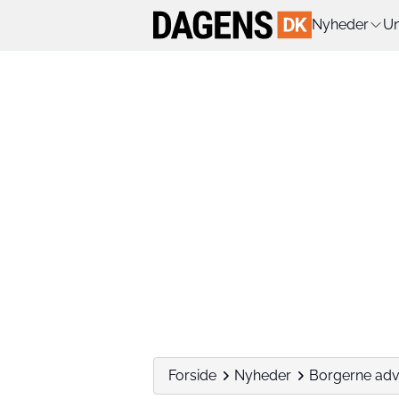
Nyheder
Un
Forside
Nyheder
Borgerne adv