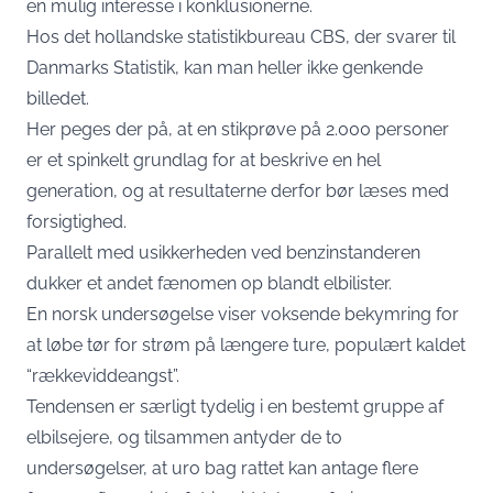
en mulig interesse i konklusionerne.
Hos det hollandske statistikbureau CBS, der svarer til
Danmarks Statistik, kan man heller ikke genkende
billedet.
Her peges der på, at en stikprøve på 2.000 personer
er et spinkelt grundlag for at beskrive en hel
generation, og at resultaterne derfor bør læses med
forsigtighed.
Parallelt med usikkerheden ved benzinstanderen
dukker et andet fænomen op blandt elbilister.
En norsk undersøgelse viser voksende bekymring for
at løbe tør for strøm på længere ture, populært kaldet
“rækkeviddeangst”.
Tendensen er særligt tydelig i en bestemt gruppe af
elbilsejere, og tilsammen antyder de to
undersøgelser, at uro bag rattet kan antage flere