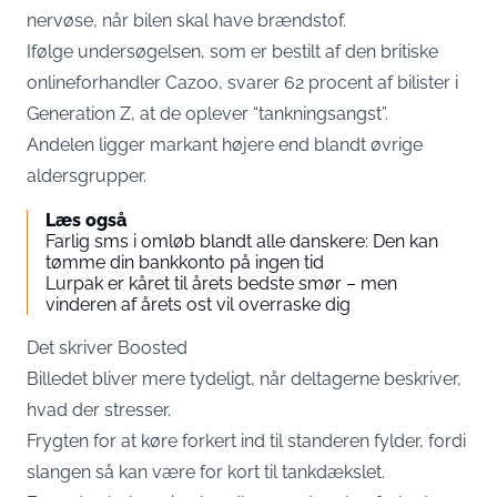
nervøse, når bilen skal have brændstof.
Ifølge undersøgelsen, som er bestilt af den britiske
onlineforhandler Cazoo, svarer 62 procent af bilister i
Generation Z, at de oplever “tankningsangst”.
Andelen ligger markant højere end blandt øvrige
aldersgrupper.
Læs også
Farlig sms i omløb blandt alle danskere: Den kan
tømme din bankkonto på ingen tid
Lurpak er kåret til årets bedste smør – men
vinderen af årets ost vil overraske dig
Det skriver
Boosted
Billedet bliver mere tydeligt, når deltagerne beskriver,
hvad der stresser.
Frygten for at køre forkert ind til standeren fylder, fordi
slangen så kan være for kort til tankdækslet.