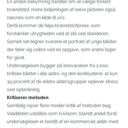
En anden bekymring handler om at vælge forkert
brændstof, mens betjeningen af selve pistolen også
nævnes som en kilde til uro.
Dertil kommer de høje brændstofpriser, som
forstærker utrygheden ved at stå ved standeren.
Samlet set tegner svarene et portræt af unge bilister,
der føler sig usikre ved en opgave, som andre tager
for givet.
Undersøgelsen bygger på besvarelser fra 2.000
britiske bilister i alle aldre, og den konkluderer, at kun
39 procent af de ældre aldersgrupper oplever stress
ved optankning.
Kritiserer metoden
Samtidig rejser flere medier kritik af metoden bag.
Validiteten udstilles som tvivlsom, blandt andet fordi
undersøgelsen er bestilt af en kommerciel aktør med