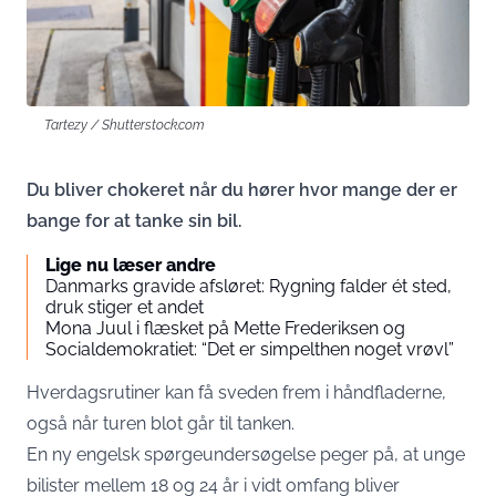
Tartezy / Shutterstock.com
Du bliver chokeret når du hører hvor mange der er
bange for at tanke sin bil.
Lige nu læser andre
Danmarks gravide afsløret: Rygning falder ét sted,
druk stiger et andet
Mona Juul i flæsket på Mette Frederiksen og
Socialdemokratiet: “Det er simpelthen noget vrøvl”
Hverdagsrutiner kan få sveden frem i håndfladerne,
også når turen blot går til tanken.
En ny engelsk spørgeundersøgelse peger på, at unge
bilister mellem 18 og 24 år i vidt omfang bliver