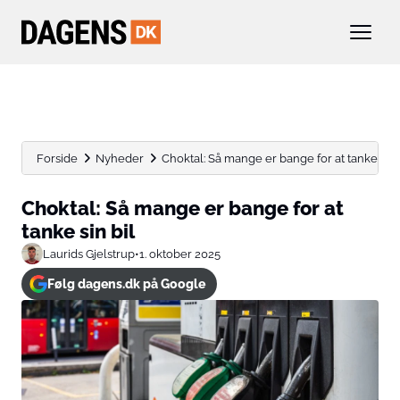
Forside
Nyheder
Choktal: Så mange er bange for at tanke sin 
Choktal: Så mange er bange for at
tanke sin bil
Laurids Gjelstrup
•
1. oktober 2025
Følg dagens.dk på Google