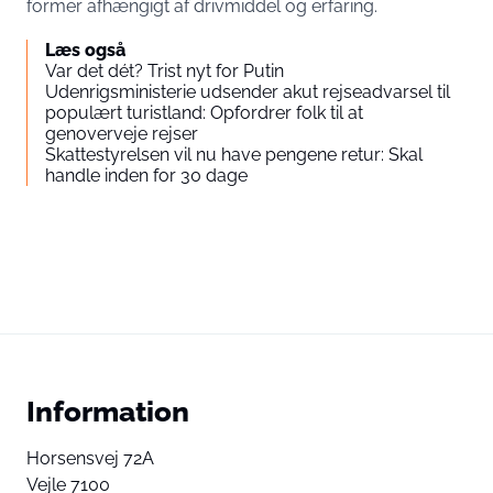
former afhængigt af drivmiddel og erfaring.
Læs også
Var det dét? Trist nyt for Putin
Udenrigsministerie udsender akut rejseadvarsel til
populært turistland: Opfordrer folk til at
genoverveje rejser
Skattestyrelsen vil nu have pengene retur: Skal
handle inden for 30 dage
Information
Horsensvej 72A
Vejle 7100