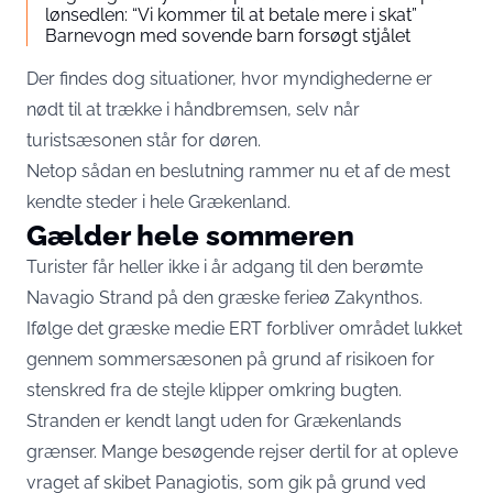
lønsedlen: “Vi kommer til at betale mere i skat”
Barnevogn med sovende barn forsøgt stjålet
Der findes dog situationer, hvor myndighederne er
nødt til at trække i håndbremsen, selv når
turistsæsonen står for døren.
Netop sådan en beslutning rammer nu et af de mest
kendte steder i hele Grækenland.
Gælder hele sommeren
Turister får heller ikke i år adgang til den berømte
Navagio Strand på den græske ferieø Zakynthos.
Ifølge det græske medie ERT forbliver området lukket
gennem sommersæsonen på grund af risikoen for
stenskred fra de stejle klipper omkring bugten.
Stranden er kendt langt uden for Grækenlands
grænser. Mange besøgende rejser dertil for at opleve
vraget af skibet Panagiotis, som gik på grund ved