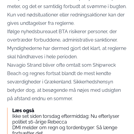
meter, og det er samtidig forbudt at svømme i bugten.
Kun ved nødsituationer eller redningsaktioner kan der
gives undtagelser fra reglerne.
Ifølge nyhedsbureauet BTA risikerer personer, der
overtræder forbuddene, administrative sanktioner.
Myndighederne har dermed gjort det klart, at reglerne
skal håndhæves i hele perioden.
Navagio Strand bliver ofte omtalt som Shipwreck
Beach og regnes fortsat blandt de mest kendte
seværdigheder i Grækenland. Sikkerhedshensyn
betyder dog, at besøgende må nøjes med udsigten
på afstand endnu en sommer.
Læs også
Ikke set siden torsdag eftermiddag: Nu efterlyser
politiet 16-årige Rebecca
DMI melder om regn og tordenbyger: Så længe
fortsætter det