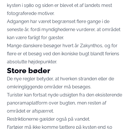
kysten i 1980 og siden er blevet et af landets mest
fotograferede motiver.
Adgangen har været begrænset flere gange i de
seneste år, fordi myndighederne vurderer, at området
kan være farligt for gæster.
Mange danskere besøger hvert år Zakynthos, og for
flere er et besøg ved den ikoniske bugt blandt feriens
absolutte højdepunkter.
Store bøder
De nye regler betyder, at hverken stranden eller de
omkringliggende områder må besøges.
Turister kan fortsat nyde udsigten fra den eksisterende
panoramaplatform over bugten, men resten af
området er afspærret.
Restriktionerne gælder også på vandet.
Fartøjer må ikke komme tættere på kysten end 50