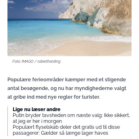
Foto: IMAGO / robertharding
Populære ferieområder kæmper med et stigende
antal besøgende, og nu har myndighederne valgt
at gribe ind med nye regler for turister.
Lige nu læser andre
Putin bryder tavsheden om næste valg: Ikke sikkert,
at jeg er her i morgen
Populært flyselskab deler det gratis ud til disse
passagerer: Gælder så længe lager haves