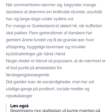
Når sommerferien nærmer sig, begynder mange
danskere at drømme om kridhvide strande, azurblåt
hav og lange dage under sydens sol.
For mange er Grækenland et sikkert hit, når kufferten
skal pakkes. Flere generationer af danskere har
gennem årene fundet vej til de græske øer, hvor
afslapning, hyggelige tavernaer og smukke
kyststrækninger går hånd i hånd.
Nogle steder er blevet så populære, at de nærmest er
et fast punkt på ønskelisten for
førstegangsbesøgende.
Det gælder især de seværdigheder, man har set
utallige gange på postkort, sociale medier og
rejsekataloger.
Læs også
Regeringens nye skatteplan vil kunne mærkes på