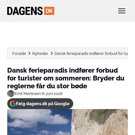
Forside
Nyheder
Dansk ferieparadis indfører forbud for turis
Dansk ferieparadis indfører forbud
for turister om sommeren: Bryder du
reglerne får du stor bøde
Emil Martesen
•
6. juni 2026
Følg dagens.dk på Google