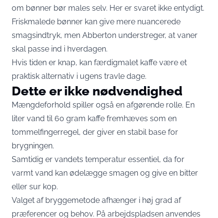
om bønner bør males selv. Her er svaret ikke entydigt.
Friskmalede bønner kan give mere nuancerede
smagsindtryk, men Abberton understreger, at vaner
skal passe ind i hverdagen.
Hvis tiden er knap, kan færdigmalet kaffe være et
praktisk alternativ i ugens travle dage.
Dette er ikke nødvendighed
Mængdeforhold spiller også en afgørende rolle. En
liter vand til 60 gram kaffe fremhæves som en
tommelfingerregel, der giver en stabil base for
brygningen.
Samtidig er vandets temperatur essentiel, da for
varmt vand kan ødelægge smagen og give en bitter
eller sur kop.
Valget af bryggemetode afhænger i høj grad af
præferencer og behov. På arbejdspladsen anvendes