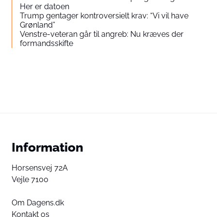
Her er datoen
Trump gentager kontroversielt krav: “Vi vil have
Grønland”
Venstre-veteran går til angreb: Nu kræves der
formandsskifte
Information
Horsensvej 72A
Vejle 7100
Om Dagens.dk
Kontakt os