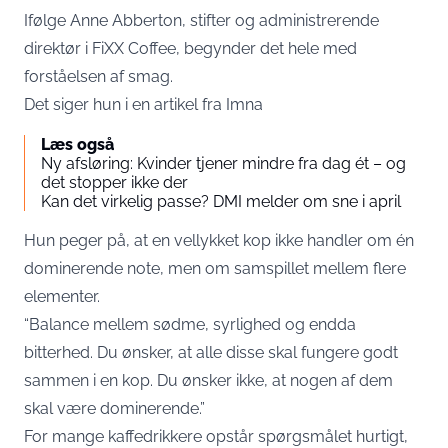
Ifølge Anne Abberton, stifter og administrerende
direktør i FiXX Coffee, begynder det hele med
forståelsen af smag.
Det siger hun i en artikel fra
Imna
Læs også
Ny afsløring: Kvinder tjener mindre fra dag ét – og
det stopper ikke der
Kan det virkelig passe? DMI melder om sne i april
Hun peger på, at en vellykket kop ikke handler om én
dominerende note, men om samspillet mellem flere
elementer.
“Balance mellem sødme, syrlighed og endda
bitterhed. Du ønsker, at alle disse skal fungere godt
sammen i en kop. Du ønsker ikke, at nogen af dem
skal være dominerende.”
For mange kaffedrikkere opstår spørgsmålet hurtigt,