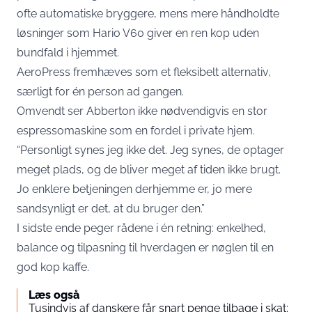
ofte automatiske bryggere, mens mere håndholdte
løsninger som Hario V60 giver en ren kop uden
bundfald i hjemmet.
AeroPress fremhæves som et fleksibelt alternativ,
særligt for én person ad gangen.
Omvendt ser Abberton ikke nødvendigvis en stor
espressomaskine som en fordel i private hjem.
“Personligt synes jeg ikke det. Jeg synes, de optager
meget plads, og de bliver meget af tiden ikke brugt.
Jo enklere betjeningen derhjemme er, jo mere
sandsynligt er det, at du bruger den.”
I sidste ende peger rådene i én retning: enkelhed,
balance og tilpasning til hverdagen er nøglen til en
god kop kaffe.
Læs også
Tusindvis af danskere får snart penge tilbage i skat: