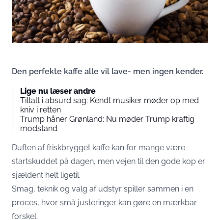
Den perfekte kaffe alle vil lave- men ingen kender.
Lige nu læser andre
Tiltalt i absurd sag: Kendt musiker møder op med
kniv i retten
Trump håner Grønland: Nu møder Trump kraftig
modstand
Duften af friskbrygget kaffe kan for mange være
startskuddet på dagen, men vejen til den gode kop er
sjældent helt ligetil.
Smag, teknik og valg af udstyr spiller sammen i en
proces, hvor små justeringer kan gøre en mærkbar
forskel.