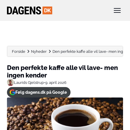
Forside
Nyheder
Den perfekte kaffe alle vil lave- men ingen
Den perfekte kaffe alle vil lave- men
ingen kender
Laurids Gjelstrup
•
9. april 2026
Følg dagens.dk på Google