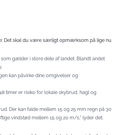
e: Det skal du være særligt opmærksom på lige nu
 som gælder i store dele af landet. Blandt andet
s:
gen kan påvirke dine omgivelser og
8 timer er risiko for lokale skybrud, hagl og
brud. Der kan falde mellem 15 og 25 mm regn på 30
aftige vindstød mellem 15 og 20 m/s,” lyder det.