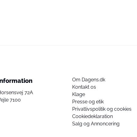
Om Dagens.dk
Information
Kontakt os
Horsensvej 72A
Klage
ejle 7100
Presse og etik
Privatlivspolitik og cookies
Cookiedeklaration
Salg og Annoncering