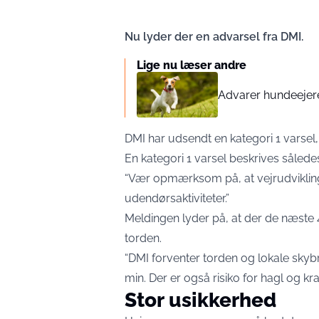
Nu lyder der en advarsel fra DMI.
Lige nu læser andre
Advarer hundeejer
DMI har udsendt en kategori 1 varsel,
En kategori 1 varsel beskrives sålede
“Vær opmærksom på, at vejrudviklin
udendørsaktiviteter.”
Meldingen lyder på, at der de næste 4
torden.
“DMI forventer torden og lokale sky
min. Der er også risiko for hagl og kr
Stor usikkerhed