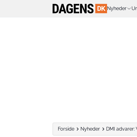
Nyheder
Un
Forside
Nyheder
DMI advarer: