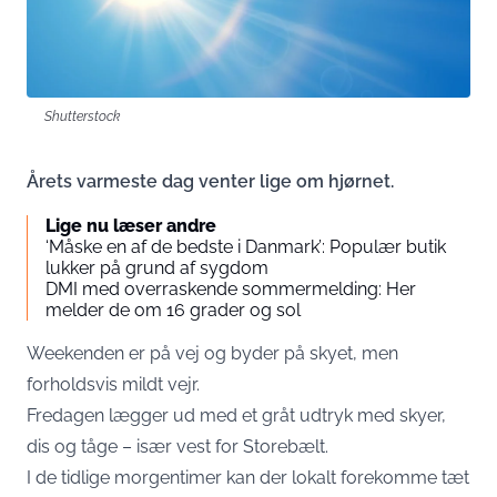
Shutterstock
Årets varmeste dag venter lige om hjørnet.
Lige nu læser andre
‘Måske en af de bedste i Danmark’: Populær butik
lukker på grund af sygdom
DMI med overraskende sommermelding: Her
melder de om 16 grader og sol
Weekenden er på vej og byder på skyet, men
forholdsvis mildt vejr.
Fredagen lægger ud med et gråt udtryk med skyer,
dis og tåge – især vest for Storebælt.
I de tidlige morgentimer kan der lokalt forekomme tæt