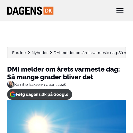
Forside
Nyheder
DMI melder om årets varmeste dag: Så mange 
DMI melder om årets varmeste dag:
Så mange grader bliver det
Kamille Isaksen
•
17. april 2026
Følg dagens.dk på Google