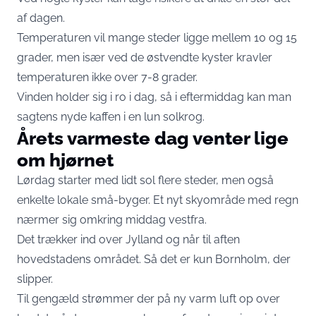
af dagen.
Temperaturen vil mange steder ligge mellem 10 og 15
grader, men især ved de østvendte kyster kravler
temperaturen ikke over 7-8 grader.
Vinden holder sig i ro i dag, så i eftermiddag kan man
sagtens nyde kaffen i en lun solkrog.
Årets varmeste dag venter lige
om hjørnet
Lørdag starter med lidt sol flere steder, men også
enkelte lokale små-byger. Et nyt skyområde med regn
nærmer sig omkring middag vestfra.
Det trækker ind over Jylland og når til aften
hovedstadens området. Så det er kun Bornholm, der
slipper.
Til gengæld strømmer der på ny varm luft op over