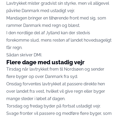
Lavtrykket mister gradvist sin styrke, men vil alligevel
påvirke Danmark med ustadigt vejr.
Mandagen bringer en tilhørende front med sig, som
rammer Danmark med regn og blæst.
I den nordlige del af Jylland kan der stedvis
forekomme slud, mens resten af landet hovedsageligt
får regn.
Sådan skriver
DMI
.
Flere dage med ustadig vejr
Tirsdag når lavtrykket frem til Nordsøen og sender
flere byger op over Danmark fra syd.
Onsdag forventes lavtrykket at passere direkte hen
over landet fra vest, hvilket vil give regn eller byger
mange steder i løbet af dagen.
Torsdag og fredag byder på fortsat ustadigt vejr.
Svage fronter vil passere og medføre flere byger, som