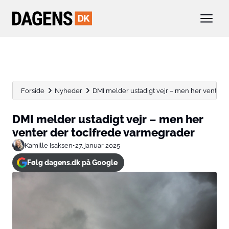
Forside
Nyheder
DMI melder ustadigt vejr – men her venter der
DMI melder ustadigt vejr – men her
venter der tocifrede varmegrader
Kamille Isaksen
•
27. januar 2025
Følg dagens.dk på Google