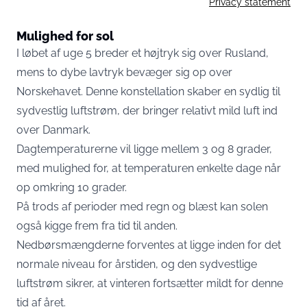
Privacy statement
Mulighed for sol
I løbet af uge 5 breder et højtryk sig over Rusland,
mens to dybe lavtryk bevæger sig op over
Norskehavet. Denne konstellation skaber en sydlig til
sydvestlig luftstrøm, der bringer relativt mild luft ind
over Danmark.
Dagtemperaturerne vil ligge mellem 3 og 8 grader,
med mulighed for, at temperaturen enkelte dage når
op omkring 10 grader.
På trods af perioder med regn og blæst kan solen
også kigge frem fra tid til anden.
Nedbørsmængderne forventes at ligge inden for det
normale niveau for årstiden, og den sydvestlige
luftstrøm sikrer, at vinteren fortsætter mildt for denne
tid af året.