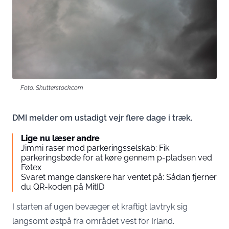
Foto: Shutterstock.com
DMI melder om ustadigt vejr flere dage i træk.
Lige nu læser andre
Jimmi raser mod parkeringsselskab: Fik
parkeringsbøde for at køre gennem p-pladsen ved
Føtex
Svaret mange danskere har ventet på: Sådan fjerner
du QR-koden på MitID
I starten af ugen bevæger et kraftigt lavtryk sig
langsomt østpå fra området vest for Irland.