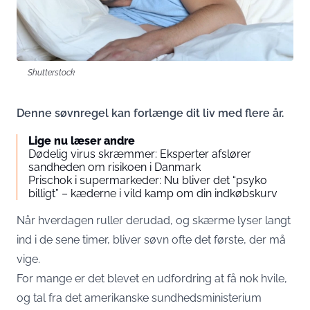
Shutterstock
Denne søvnregel kan forlænge dit liv med flere år.
Lige nu læser andre
Dødelig virus skræmmer: Eksperter afslører
sandheden om risikoen i Danmark
Prischok i supermarkeder: Nu bliver det “psyko
billigt” – kæderne i vild kamp om din indkøbskurv
Når hverdagen ruller derudad, og skærme lyser langt
ind i de sene timer, bliver søvn ofte det første, der må
vige.
For mange er det blevet en udfordring at få nok hvile,
og tal fra det amerikanske sundhedsministerium