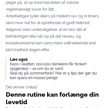
peger på, at op mod halvdelen af voksne
regelmæssigt sover for lidt.
Anbefalingen lyder ellers på mellem syv og ni timers
søvn hver nat for at opretholde et godt helbred.
Alligevel viser undersøgelser, at en stor del af
befolkningen ikke når op på det niveau, og
konsekvenserne kan være mere vidtrækkende end
blot træthed dagen efter.
Læs også
Kaos i skatten: 200.000 danskere får forkert
opgørelse – se om du er ramt
Skal du på sommerferie? Her er 5 tips der gør du
kan spare en masse penge
Det skriver
Unilad
Denne rutine kan forlænge din
levetid