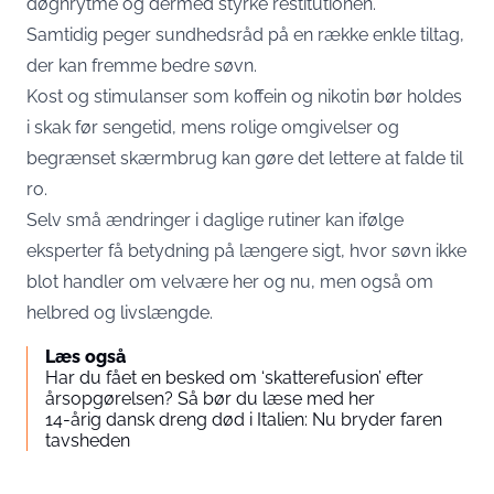
døgnrytme og dermed styrke restitutionen.
Samtidig peger sundhedsråd på en række enkle tiltag,
der kan fremme bedre søvn.
Kost og stimulanser som koffein og nikotin bør holdes
i skak før sengetid, mens rolige omgivelser og
begrænset skærmbrug kan gøre det lettere at falde til
ro.
Selv små ændringer i daglige rutiner kan ifølge
eksperter få betydning på længere sigt, hvor søvn ikke
blot handler om velvære her og nu, men også om
helbred og livslængde.
Læs også
Har du fået en besked om ‘skatterefusion’ efter
årsopgørelsen? Så bør du læse med her
14-årig dansk dreng død i Italien: Nu bryder faren
tavsheden