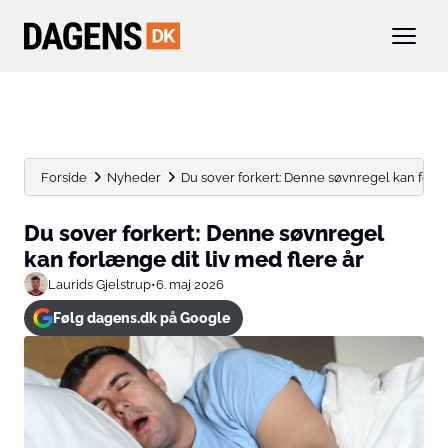
Forside
Nyheder
Du sover forkert: Denne søvnregel kan forlæn
Du sover forkert: Denne søvnregel
kan forlænge dit liv med flere år
Laurids Gjelstrup
•
6. maj 2026
Følg dagens.dk på Google