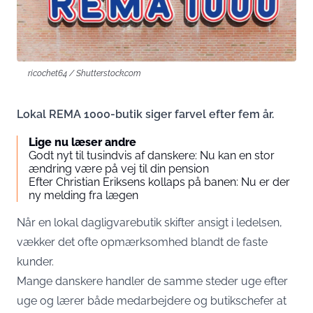
ricochet64 / Shutterstock.com
Lokal REMA 1000-butik siger farvel efter fem år.
Lige nu læser andre
Godt nyt til tusindvis af danskere: Nu kan en stor
ændring være på vej til din pension
Efter Christian Eriksens kollaps på banen: Nu er der
ny melding fra lægen
Når en lokal dagligvarebutik skifter ansigt i ledelsen,
vækker det ofte opmærksomhed blandt de faste
kunder.
Mange danskere handler de samme steder uge efter
uge og lærer både medarbejdere og butikschefer at