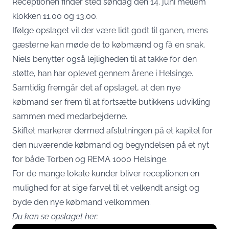
Receptionen finder sted søndag den 14. juni mellem
klokken 11.00 og 13.00.
Ifølge opslaget vil der være lidt godt til ganen, mens
gæsterne kan møde de to købmænd og få en snak.
Niels benytter også lejligheden til at takke for den
støtte, han har oplevet gennem årene i Helsinge.
Samtidig fremgår det af opslaget, at den nye
købmand ser frem til at fortsætte butikkens udvikling
sammen med medarbejderne.
Skiftet markerer dermed afslutningen på et kapitel for
den nuværende købmand og begyndelsen på et nyt
for både Torben og REMA 1000 Helsinge.
For de mange lokale kunder bliver receptionen en
mulighed for at sige farvel til et velkendt ansigt og
byde den nye købmand velkommen.
Du kan se opslaget her: