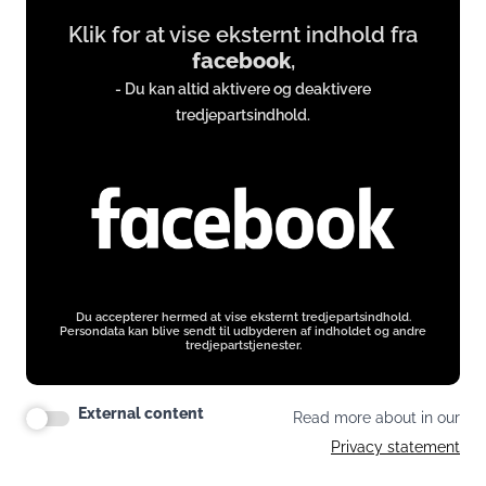
Display
Klik for at vise eksternt indhold fra
content
facebook
,
from
- Du kan altid aktivere og deaktivere
www.facebook.com
tredjepartsindhold.
Du accepterer hermed at vise eksternt tredjepartsindhold.
Persondata kan blive sendt til udbyderen af indholdet og andre
tredjepartstjenester.
External content
Read more about in our
Privacy statement