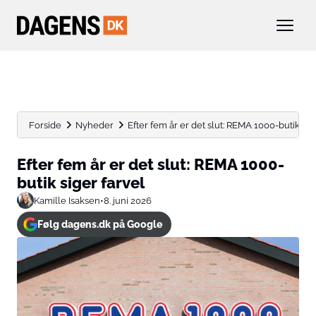
Forside
Nyheder
Efter fem år er det slut: REMA 1000-butik sig
Efter fem år er det slut: REMA 1000-
butik siger farvel
Kamille Isaksen
•
8. juni 2026
Følg dagens.dk på Google