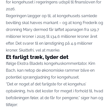
for kongehuset i regeringens udspil til finansloven for
2026.
Regeringen lægger op til, at kongehusets samlede
bevilling skal hæves markant – og at kong Frederik og
dronning Mary dermed får løftet apanagen fra 129,7
millioner kroner i 2025 til 134,6 millioner kroner året
efter. Det svarer til en lønstigning på 4,9 millioner
kroner. Skattefri, vel at mærke.
Et farligt træk, lyder det
Ifølge
Ekstra Bladets kongehuskommentator, Kim
Bach
, kan netop de økonomiske rammer blive en
potentiel sprængladning for kongehuset.
“Det er noget af det farligste for et kongehus’
opbakning, hvis det koster for meget i forhold til, hvad
befolkningen føler, at de får for pengene,” siger han og
tilføjer: