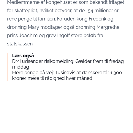
Medlemmerne af kongehuset er som bekendt fritaget
for skattepligt, hvilket betyder, at de 154 millioner er
rene penge til familien. Foruden kong Frederik og
dronning Mary modtager også dronning Margrethe,
prins Joachim og grev Ingolf store beløb fra
statskassen.
Læs også
DMI udsender risikomelding: Gælder frem til fredag
middag
Flere penge på vej: Tusindvis af danskere får 1.300
kroner mere til rådighed hver måned