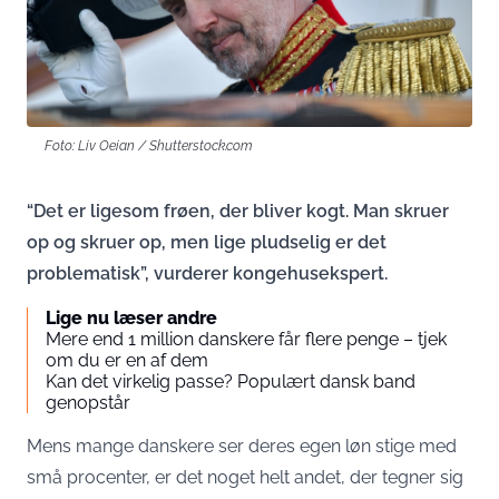
Foto: Liv Oeian / Shutterstock.com
“Det er ligesom frøen, der bliver kogt. Man skruer
op og skruer op, men lige pludselig er det
problematisk”, vurderer kongehusekspert.
Lige nu læser andre
Mere end 1 million danskere får flere penge – tjek
om du er en af dem
Kan det virkelig passe? Populært dansk band
genopstår
Mens mange danskere ser deres egen løn stige med
små procenter, er det noget helt andet, der tegner sig