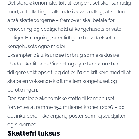
Det store økonomiske løft til kongehuset sker samtidig
med, at Folketinget allerede i 2024 vedtog, at staten –
altså skatteborgerne – fremover skal betale for
renovering og vedligehold af kongehusets private
boliger. En regning, som tidligere blev dækket af
kongehusets egne midler.
Eksempler på luksuriøse forbrug som eksklusive
Prada-sko til prins Vincent og dyre Rolex-ure har
tidligere vakt opsigt, og det er ifølge kritikere med til at
skabe en voksende kløft mellem kongehuset og
befolkningen.
Den samlede økonomiske støtte til kongehuset
forventes at ramme 154 millioner kroner i 2026 – og
det inkluderer ikke engang poster som rejseudgifter
og sikkerhed.
Skattefri luksus