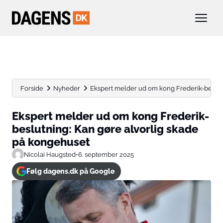
Forside
Nyheder
Ekspert melder ud om kong Frederik-beslutni
Ekspert melder ud om kong Frederik-
beslutning: Kan gøre alvorlig skade
på kongehuset
Nicolai Haugsted
•
6. september 2025
Følg dagens.dk på Google