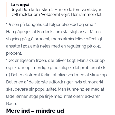
Læs også
Royal Run løfter sløret: Her er de fem værtsbyer
DMI melder om ‘voldsomt vejr’: Her rammer det
“Prisen på kongehuset følger oksekød og smør.”
Han påpeger, at Frederik som statsligt ansat får en
stigning på 3,8 procent, mens almindelige offentligt
ansatte i 2025 må nøjes med en regulering på 0,41
procent.
“Det er ligesom frøen, der bliver kogt. Man skruer op
og skruer op, men lige pludselig er det problematisk
(…) Det er ekstremt farligt at blive ved med at skrue op.
Det er en af de største udfordringer, hvis et monarki
skal bevare sin popularitet. Man kunne nøjes med at
lade lønnen stige på linje med inflationen” advarer
Bach.
Mere ind – mindre ud