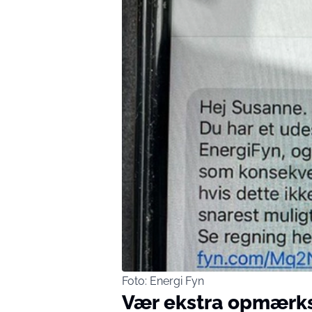
Foto: Energi Fyn
Vær ekstra opmær