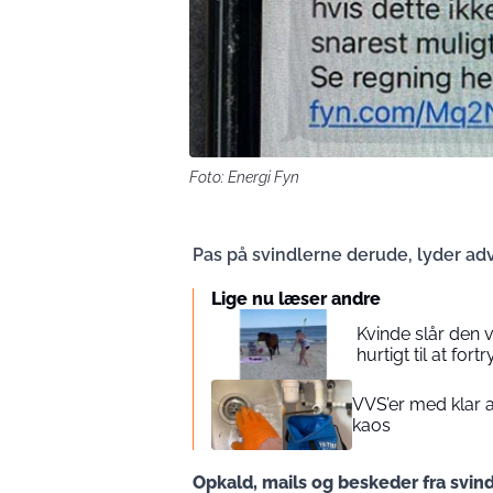
Foto: Energi Fyn
Pas på svindlerne derude, lyder adv
Lige nu læser andre
Kvinde slår den 
hurtigt til at fort
VVS’er med klar a
kaos
Opkald, mails og beskeder fra svind