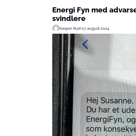
Energi Fyn med advarsel
svindlere
Kasper Rud
•
17. august 2024