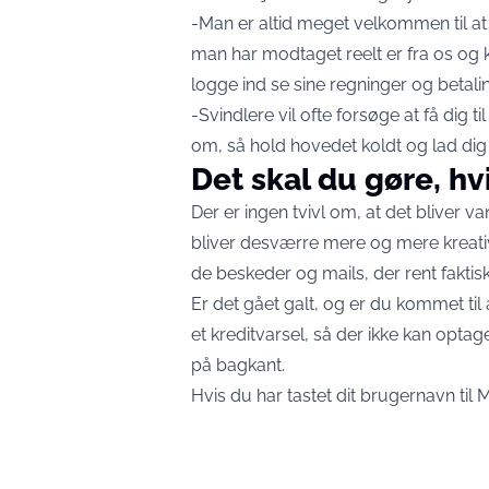
-Man er altid meget velkommen til at t
man har modtaget reelt er fra os og
logge ind se sine regninger og betali
-Svindlere vil ofte forsøge at få dig ti
om, så hold hovedet koldt og lad dig 
Det skal du gøre, hv
Der er ingen tvivl om, at det bliver v
bliver desværre mere og mere kreati
de beskeder og mails, der rent faktisk
Er det gået galt, og er du kommet til
et kreditvarsel, så der ikke kan optag
på bagkant.
Hvis du har tastet dit brugernavn til Mi