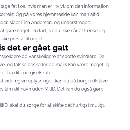
age fat i os, hvis man er i tvivl, om den information
 korrekt. Og på vores hjemmeside kan man altid
nger, siger Finn Andersen, og understreger:
l at gøre noget i en fart, så du ikke når at tænke dig
ikke presse til noget.
is det er gået galt
anskeligere og vanskeligere af spotte svindlere. De
ve, og falske beskeder og mails kan være meget lig
 er fra dit energiselskab.
 at videregive oplysninger, kan du på
borger.dk
lave
es lån i dit navn uden MitID. Det kan du også gøre
tID, skal du sørge for at skifte det hurtigst muligt.