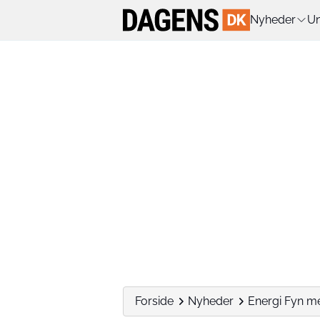
Nyheder
Un
Forside
Nyheder
Energi Fyn me