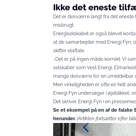
Ikke det eneste tilf
Det er desværre langt fra det eneste 
misbrugt.
Energiselskabet er også blevet kontakt
at de samarbejder med Energi Fyn, o
skifter elaftale.
-Det er på ingen måde korrekt. Vi sa
selskaber som Vest Energi. Elmarkede
mange desværre for en umiddelbar udsi
Men virkeligheden er ofte en helt an
Energi Fyn undersøger i øjeblikket, 
Det skriver Energi Fyn i en
pressemedd
Se et eksempel på en af de falske 
herunder.
(Artiklen fortsætter efter bill