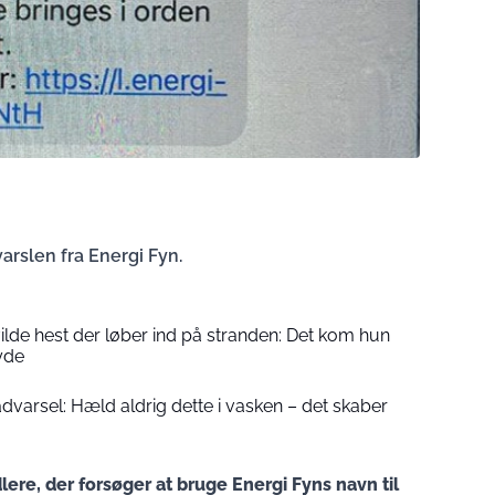
arslen fra Energi Fyn.
vilde hest der løber ind på stranden: Det kom hun
ryde
dvarsel: Hæld aldrig dette i vasken – det skaber
lere, der forsøger at bruge Energi Fyns navn til