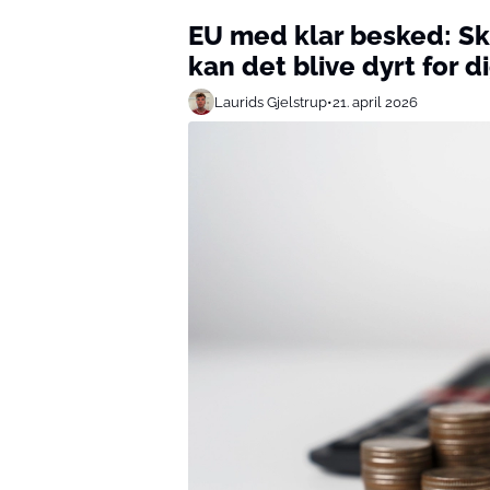
EU med klar besked: Skr
kan det blive dyrt for d
Laurids Gjelstrup
•
21. april 2026