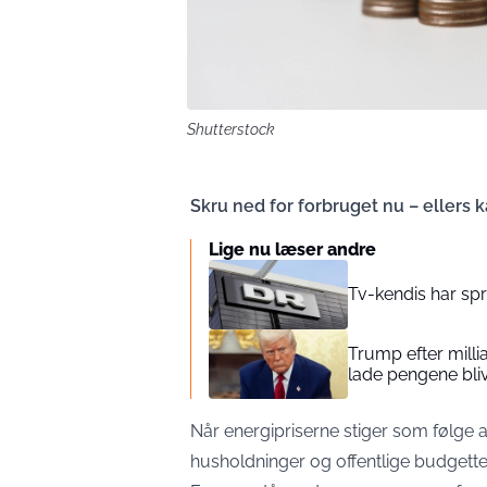
Shutterstock
Skru ned for forbruget nu – ellers ka
Lige nu læser andre
Tv-kendis har sp
Trump efter mill
lade pengene bli
Når energipriserne stiger som følge af
husholdninger og offentlige budgette