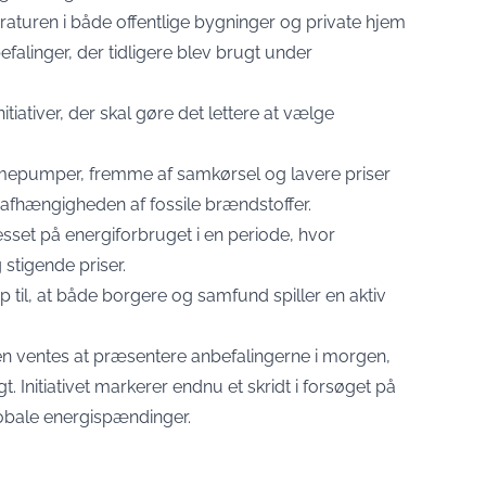
raturen i både offentlige bygninger og private hjem
falinger, der tidligere blev brugt under
iativer, der skal gøre det lettere at vælge
armepumper, fremme af samkørsel og lavere priser
e afhængigheden af fossile brændstoffer.
sset på energiforbruget i en periode, hvor
stigende priser.
l, at både borgere og samfund spiller en aktiv
 ventes at præsentere anbefalingerne i morgen,
t. Initiativet markerer endnu et skridt i forsøget på
obale energispændinger.