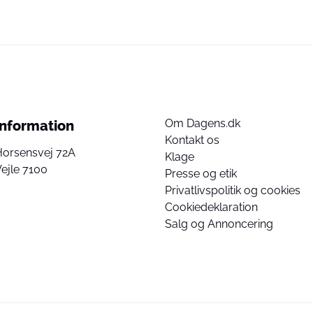
Om Dagens.dk
Information
Kontakt os
Horsensvej 72A
Klage
ejle 7100
Presse og etik
Privatlivspolitik og cookies
Cookiedeklaration
Salg og Annoncering