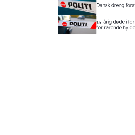
Dansk dreng forsvu
15-årig døde i fo
for rørende hylde