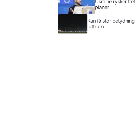
Ukraine rykker tæt
planer
Kan få stor betydnin
luftrum