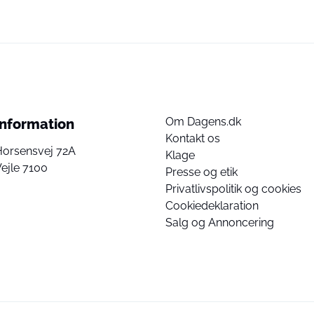
Om Dagens.dk
Information
Kontakt os
Horsensvej 72A
Klage
ejle 7100
Presse og etik
Privatlivspolitik og cookies
Cookiedeklaration
Salg og Annoncering