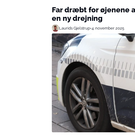
Far dræbt for øjenene a
en ny drejning
Laurids Gjelstrup
•
4. november 2025