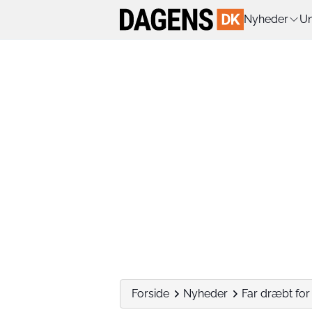
Nyheder
Un
Forside
Nyheder
Far dræbt for 