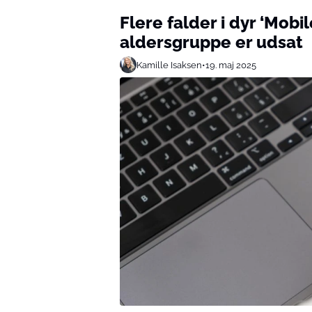
Flere falder i dyr ‘Mobi
aldersgruppe er udsat
Kamille Isaksen
•
19. maj 2025