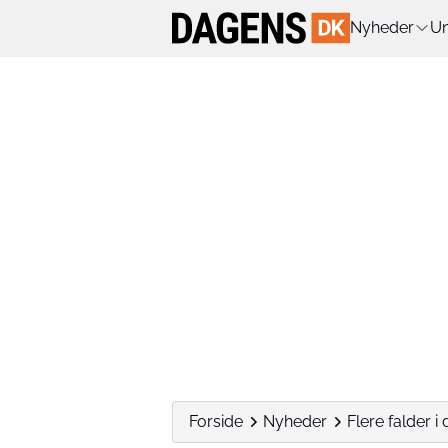
Nyheder
Un
Forside
Nyheder
Flere falder 