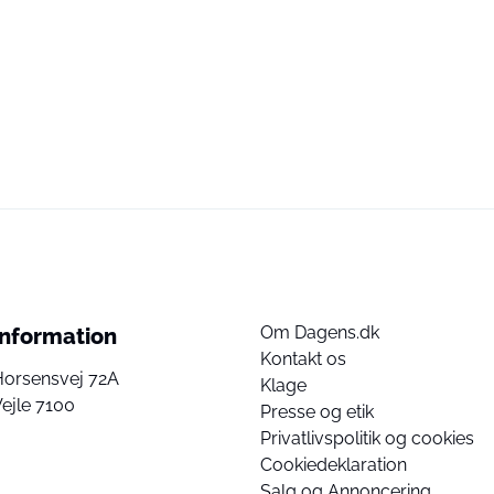
Om Dagens.dk
Information
Kontakt os
Horsensvej 72A
Klage
ejle 7100
Presse og etik
Privatlivspolitik og cookies
Cookiedeklaration
Salg og Annoncering