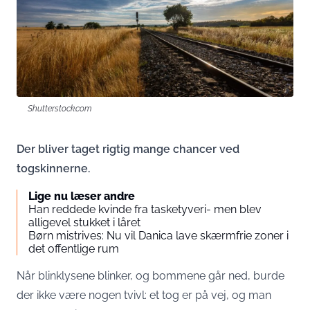
Shutterstock.com
Der bliver taget rigtig mange chancer ved
togskinnerne.
Lige nu læser andre
Han reddede kvinde fra tasketyveri- men blev
alligevel stukket i låret
Børn mistrives: Nu vil Danica lave skærmfrie zoner i
det offentlige rum
Når blinklysene blinker, og bommene går ned, burde
der ikke være nogen tvivl: et tog er på vej, og man