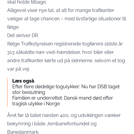
skal holde tilbage.
Alligevel viser nye tal, at alt for mange trafikanter
vælger at tage chancen – med livsfarlige situationer til
følge.
Det skriver
DR
Ifølge Trafikstyrelsen registrerede togførere sidste år
313 såkaldte nær-ved-hændelser, hvor biler eller
andre trafikanter kørte ud på skinnerne, selvom et tog
var på vej.
Læs også
Efter flere dødelige togulykker: Nu har DSB taget
stor beslutning
Familien er underrettet: Dansk mand død efter
tragisk ulykke i Norge
Året før lå tallet næsten 400, og udviklingen vækker
bekymring i både Jernbaneforbundet og
Banedanmark.