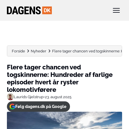
Forside
Nyheder
Flere tager chancen ved togskinnerne: Hundre
Flere tager chancen ved
togskinnerne: Hundreder af farlige
episoder hvert år ryster
lokomotivførere
Laurids Gjelstrup
•
23. august 2025
Følg dagens.dk på Google