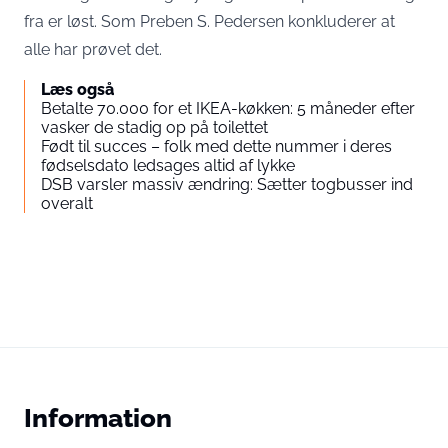
fra er løst. Som Preben S. Pedersen konkluderer at
alle har prøvet det.
Læs også
Betalte 70.000 for et IKEA-køkken: 5 måneder efter
vasker de stadig op på toilettet
Født til succes – folk med dette nummer i deres
fødselsdato ledsages altid af lykke
DSB varsler massiv ændring: Sætter togbusser ind
overalt
Information