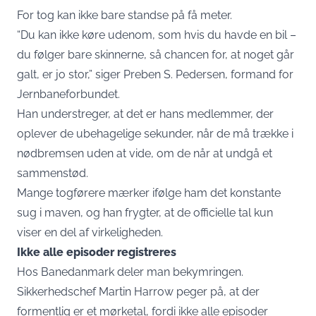
For tog kan ikke bare standse på få meter.
“Du kan ikke køre udenom, som hvis du havde en bil –
du følger bare skinnerne, så chancen for, at noget går
galt, er jo stor,” siger Preben S. Pedersen, formand for
Jernbaneforbundet.
Han understreger, at det er hans medlemmer, der
oplever de ubehagelige sekunder, når de må trække i
nødbremsen uden at vide, om de når at undgå et
sammenstød.
Mange togførere mærker ifølge ham det konstante
sug i maven, og han frygter, at de officielle tal kun
viser en del af virkeligheden.
Ikke alle episoder registreres
Hos Banedanmark deler man bekymringen.
Sikkerhedschef Martin Harrow peger på, at der
formentlig er et mørketal, fordi ikke alle episoder