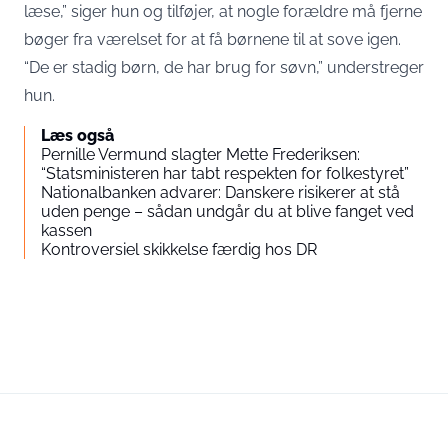
læse,” siger hun og tilføjer, at nogle forældre må fjerne
bøger fra værelset for at få børnene til at sove igen.
“De er stadig børn, de har brug for søvn,” understreger
hun.
Læs også
Pernille Vermund slagter Mette Frederiksen:
“Statsministeren har tabt respekten for folkestyret”
Nationalbanken advarer: Danskere risikerer at stå
uden penge – sådan undgår du at blive fanget ved
kassen
Kontroversiel skikkelse færdig hos DR