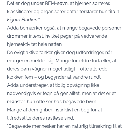
Det er dog under REM-søvn, at hjernen sorterer,
klassificerer og organiserer data,” forklarer hun til ‘
Le
Figaro Étudiant
‘.
Adda bemærker også, at mange begavede personer
drømmer intenst, hvilket peger på vedvarende
hjerneaktivitet hele natten.
De evigt aktive tanker giver dog udfordringer, når
morgenen melder sig. Mange forældre fortæller, at
deres børn vågner meget tidligt – ofte allerede
klokken fem – og begynder at vandre rundt.
Adda understreger, at tidlig opvågning ikke
nødvendigvis er tegn på genialitet, men at det er et
mønster, hun ofte ser hos begavede børn.
Mange af dem griber instinktivt en bog for at
tilfredsstille deres rastløse sind.
“Begavede mennesker har en naturlig tiltrækning til at