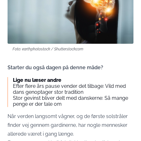
Foto: earthphotostock / Shutterstock.com
Starter du også dagen på denne måde?
Lige nu læser andre
Efter flere års pause vender det tilbage: Vild med
dans genoptager stor tradition
Stor gevinst bliver delt med danskerne: Så mange
penge er der tale om
Når verden langsomt vågner, og de første solstråler
finder vej gennem gardinerne, har nogle mennesker
allerede været i gang længe.