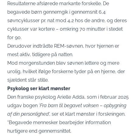
Resultaterne afslørede markante forskelle. De
begavede børn gennemgik i gennemsnit 6,4
søvncyklusser pr. nat mod 4,2 hos de andre, og deres
cyklusser var kortere – omkring 70 minutter i stedet
for 90.
Derudover indtrådte REM-søvnen, hvor hjernen er
mest aktiv, tidligere på natten.
Mod morgenstunden blev søvnen lettere og mere
urolig, hvilket ifølge forskerne tyder på en hjerne, der
sjældent står stille.
Psykolog ser klart mønster
Den franske psykolog Arielle Adda, som i februar 2025
udgav bogen ‘
Fra barn til begavet voksen – opbygning
af din personlighed
‘, ser et klart mønster i forskningen.
“Begavede mennesker bearbejder information
hurtigere end gennemsnittet.