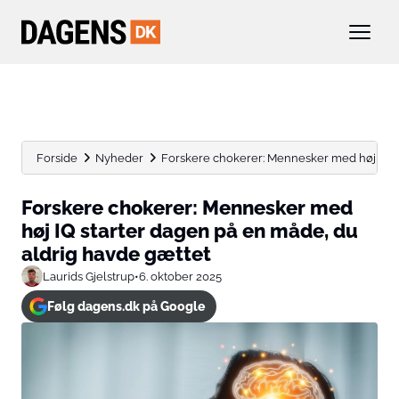
Forside
Nyheder
Forskere chokerer: Mennesker med høj IQ sta
Forskere chokerer: Mennesker med
høj IQ starter dagen på en måde, du
aldrig havde gættet
Laurids Gjelstrup
•
6. oktober 2025
Følg dagens.dk på Google