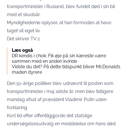
transportminister i Rusland, blev fundet død i sin bil
med et skudsår.
Myndighederne oplyser, at han formodes at have
taget sit eget liv.
Det skriver
TV 2
Læs også
DR kendis i chok: Fik øje på sin kæreste være
sammen med en anden kvinde
Vidste du det? På dette tidspunkt bliver McDonald’s
maden dyrere
Den 51-årige politiker blev udnævnt til posten som
transportminister i maj sidste år, men blev tidligere
mandag afsat af præsident Vladimir Putin uden
forklaring.
Kort tid efter offentliggjorde det statslige
undersøgelsesudvalg en meddelelse om hans død: