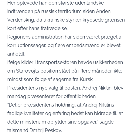
Her oplevede han den største udenlandske
indtrængen på russisk territorium siden Anden
Verdenskrig, da ukrainske styrker krydsede grænsen
kort efter hans fratrædelse.
Regionens administration har siden været præget af
korruptionssager, og flere embedsmænd er blevet
anholdt.
Ifølge kilder i transportsektoren havde usikkerheden
om Starovojts position stået på i flere måneder, ikke
mindst som følge af sagerne fra Kursk.
Præsidentens nye valg til posten, Andrej Nikitin, blev
mandag præsenteret for offentligheden.
“Det er præsidentens holdning, at Andrej Nikitins
faglige kvaliteter og erfaring bedst kan bidrage til, at
dette ministerium opfylder sine opgaver,” sagde
talsmand Dmitrij Peskov.