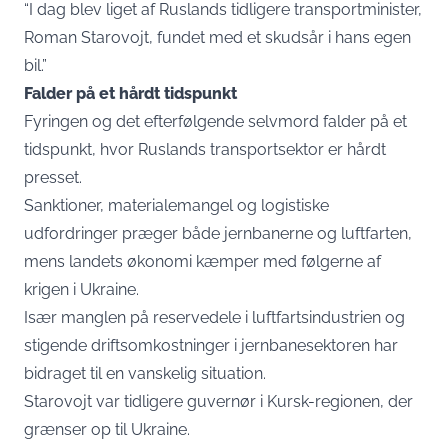
“I dag blev liget af Ruslands tidligere transportminister,
Roman Starovojt, fundet med et skudsår i hans egen
bil.”
Falder på et hårdt tidspunkt
Fyringen og det efterfølgende selvmord falder på et
tidspunkt, hvor Ruslands transportsektor er hårdt
presset.
Sanktioner, materialemangel og logistiske
udfordringer præger både jernbanerne og luftfarten,
mens landets økonomi kæmper med følgerne af
krigen i Ukraine.
Især manglen på reservedele i luftfartsindustrien og
stigende driftsomkostninger i jernbanesektoren har
bidraget til en vanskelig situation.
Starovojt var tidligere guvernør i Kursk-regionen, der
grænser op til Ukraine.