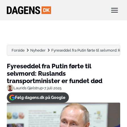
Forside
Nyheder
Fyreseddel fra Putin førte til selvmord: Rusla
Fyreseddel fra Putin førte til
selvmord: Ruslands
transportminister er fundet død
Laurids Gjelstrup
•
7. juli 2025
Følg dagens.dk på Google