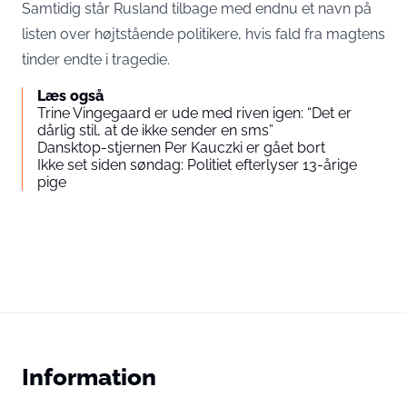
Samtidig står Rusland tilbage med endnu et navn på
listen over højtstående politikere, hvis fald fra magtens
tinder endte i tragedie.
Læs også
Trine Vingegaard er ude med riven igen: “Det er
dårlig stil, at de ikke sender en sms”
Dansktop-stjernen Per Kauczki er gået bort
Ikke set siden søndag: Politiet efterlyser 13-årige
pige
Information