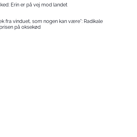
ked: Erin er på vej mod landet
æk fra vinduet, som nogen kan være”: Radikale
 prisen på oksekød