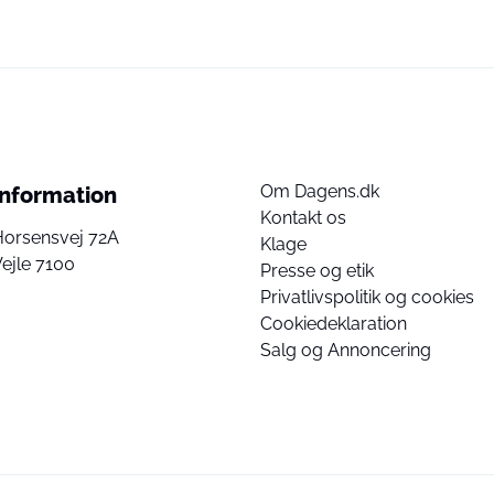
Om Dagens.dk
Information
Kontakt os
Horsensvej 72A
Klage
ejle 7100
Presse og etik
Privatlivspolitik og cookies
Cookiedeklaration
Salg og Annoncering