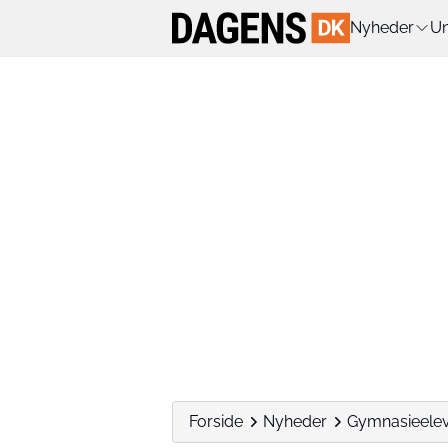
Nyheder
Un
Forside
Nyheder
Gymnasieeleve