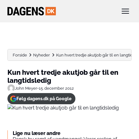
Forside
Nyheder
Kun hvert tredje akutjob går til en langtidsle
Kun hvert tredje akutjob går til en
langtidsledig
John Meyer
•
15. december 2012
Følg dagens.dk på Google
Lige nu læser andre