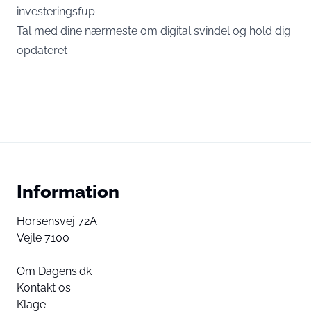
investeringsfup
Tal med dine nærmeste om digital svindel og hold dig
opdateret
Information
Horsensvej 72A
Vejle 7100
Om Dagens.dk
Kontakt os
Klage