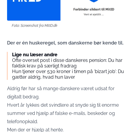
Foto: Screenshot fra MitID.dk
Der er én huskeregel, som danskerne bør kende til.
Lige nu læser andre
Ofte overset post i disse danskeres pension: Du har
faktisk krav på særligt fradrag
Hun tjener over 530 kroner i timen på ‘bizart job’: Du
gætter aldrig, hvad hun laver
Aldrig før har så mange danskere været udsat for
digitalt bedrag.
Hvert år lykkes det svindlere at snyde sig til enorme
summer ved hjælp af falske e-mails, beskeder og
telefonopkald.
Men der er hjælp at hente.