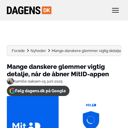
Forside
Nyheder
Mange danskere glemmer vigtig detalje, nå
Mange danskere glemmer vigtig
detalje, når de åbner MitID-appen
Kamille Isaksen
•
15. juni 2025
Følg dagens.dk på Google