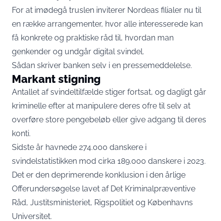
For at imødegå truslen inviterer Nordeas filialer nu til
en række arrangementer, hvor alle interesserede kan
få konkrete og praktiske råd til, hvordan man
genkender og undgår digital svindel.
Sådan skriver banken selv i en
pressemeddelelse
.
Markant stigning
Antallet af svindeltilfælde stiger fortsat, og dagligt går
kriminelle efter at manipulere deres ofre til selv at
overføre store pengebeløb eller give adgang til deres
konti.
Sidste år havnede 274.000 danskere i
svindelstatistikken mod cirka 189.000 danskere i 2023.
Det er den deprimerende konklusion i den årlige
Offerundersøgelse lavet af Det Kriminalpræventive
Råd, Justitsministeriet, Rigspolitiet og Københavns
Universitet.