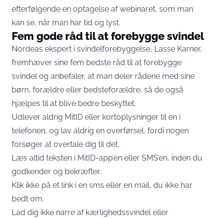
efterfølgende en optagelse af webinaret, som man
kan se, når man har tid og lyst.
Fem gode råd til at forebygge svindel
Nordeas ekspert i svindelforebyggelse, Lasse Karner,
fremhæver sine fem bedste råd til at forebygge
svindel og anbefaler, at man deler rådene med sine
børn, forældre eller bedsteforældre, så de også
hjælpes til at blive bedre beskyttet.
Udlever aldrig MitID eller kortoplysninger til en i
telefonen, og lav aldrig en overførsel, fordi nogen
forsøger at overtale dig til det.
Læs altid teksten i MitID-app’en eller SMS’en, inden du
godkender og bekræfter.
Klik ikke på et link i en sms eller en mail, du ikke har
bedt om.
Lad dig ikke narre af kærlighedssvindel eller