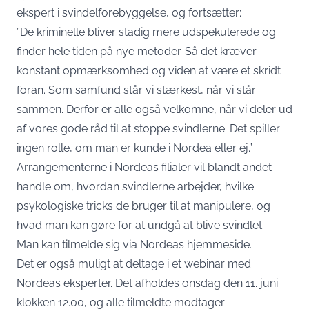
ekspert i svindelforebyggelse, og fortsætter:
”De kriminelle bliver stadig mere udspekulerede og
finder hele tiden på nye metoder. Så det kræver
konstant opmærksomhed og viden at være et skridt
foran. Som samfund står vi stærkest, når vi står
sammen. Derfor er alle også velkomne, når vi deler ud
af vores gode råd til at stoppe svindlerne. Det spiller
ingen rolle, om man er kunde i Nordea eller ej.”
Arrangementerne i Nordeas filialer vil blandt andet
handle om, hvordan svindlerne arbejder, hvilke
psykologiske tricks de bruger til at manipulere, og
hvad man kan gøre for at undgå at blive svindlet.
Man kan tilmelde sig via Nordeas hjemmeside.
Det er også muligt at deltage i et webinar med
Nordeas eksperter. Det afholdes onsdag den 11. juni
klokken 12.00, og alle tilmeldte modtager