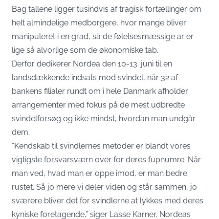
Bag tallene ligger tusindvis af tragisk fortællinger om
helt almindelige medborgere, hvor mange bliver
manipuleret i en grad, så de følelsesmæssige ar er
lige så alvorlige som de økonomiske tab.
Derfor dedikerer Nordea den 10-13. juni til en
landsdækkende indsats mod svindel, når 32 af
bankens filialer rundt om i hele Danmark afholder
arrangementer med fokus på de mest udbredte
svindelforsøg og ikke mindst, hvordan man undgår
dem.
”Kendskab til svindlernes metoder er blandt vores
vigtigste forsvarsværn over for deres fupnumre. Når
man ved, hvad man er oppe imod, er man bedre
rustet. Så jo mere vi deler viden og står sammen, jo
sværere bliver det for svindlerne at lykkes med deres
kyniske foretagende,” siger Lasse Karner, Nordeas