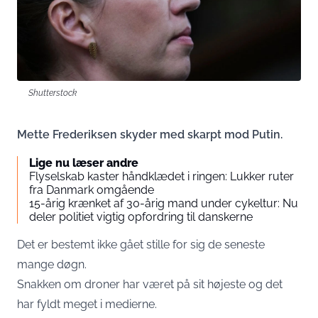
Shutterstock
Mette Frederiksen skyder med skarpt mod Putin.
Lige nu læser andre
Flyselskab kaster håndklædet i ringen: Lukker ruter
fra Danmark omgående
15-årig krænket af 30-årig mand under cykeltur: Nu
deler politiet vigtig opfordring til danskerne
Det er bestemt ikke gået stille for sig de seneste
mange døgn.
Snakken om droner har været på sit højeste og det
har fyldt meget i medierne.