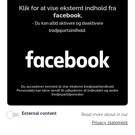
Klik for at vise eksternt indhold fra
content
facebook
,
from
- Du kan altid aktivere og deaktivere
www.facebook.com
tredjepartsindhold.
Du accepterer hermed at vise eksternt tredjepartsindhold.
Persondata kan blive sendt til udbyderen af indholdet og andre
tredjepartstjenester.
External content
Read more about in our
Privacy statement