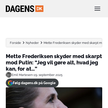
Forside
Nyheder
Mette Frederiksen skyder med skarpt mod Puti
Mette Frederiksen skyder med skarpt
mod Putin: “Jeg vil gøre alt, hvad jeg
kan, for at…”
Emil Martesen
•
29. september 2025
Følg dagens.dk på Google