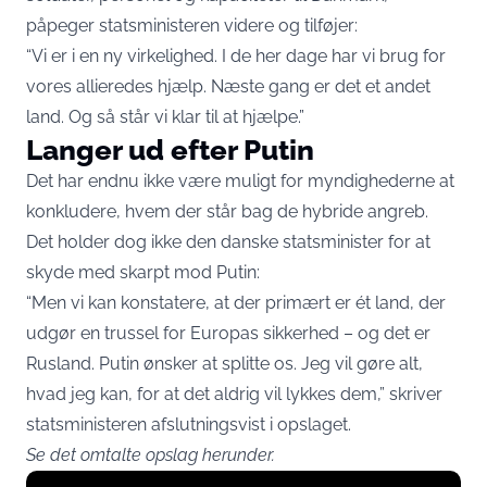
påpeger statsministeren videre og tilføjer:
“Vi er i en ny virkelighed. I de her dage har vi brug for
vores allieredes hjælp. Næste gang er det et andet
land. Og så står vi klar til at hjælpe.”
Langer ud efter Putin
Det har endnu ikke være muligt for myndighederne at
konkludere, hvem der står bag de hybride angreb.
Det holder dog ikke den danske statsminister for at
skyde med skarpt mod Putin:
“Men vi kan konstatere, at der primært er ét land, der
udgør en trussel for Europas sikkerhed – og det er
Rusland. Putin ønsker at splitte os. Jeg vil gøre alt,
hvad jeg kan, for at det aldrig vil lykkes dem,” skriver
statsministeren afslutningsvist i opslaget.
Se det omtalte opslag herunder.
Display