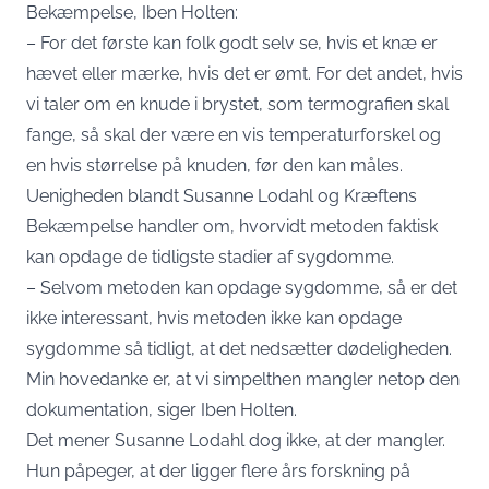
Bekæmpelse, Iben Holten:
– For det første kan folk godt selv se, hvis et knæ er
hævet eller mærke, hvis det er ømt. For det andet, hvis
vi taler om en knude i brystet, som termografien skal
fange, så skal der være en vis temperaturforskel og
en hvis størrelse på knuden, før den kan måles.
Uenigheden blandt Susanne Lodahl og Kræftens
Bekæmpelse handler om, hvorvidt metoden faktisk
kan opdage de tidligste stadier af sygdomme.
– Selvom metoden kan opdage sygdomme, så er det
ikke interessant, hvis metoden ikke kan opdage
sygdomme så tidligt, at det nedsætter dødeligheden.
Min hovedanke er, at vi simpelthen mangler netop den
dokumentation, siger Iben Holten.
Det mener Susanne Lodahl dog ikke, at der mangler.
Hun påpeger, at der ligger flere års forskning på