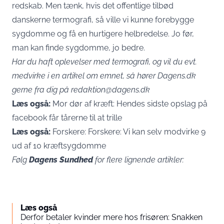
redskab. Men tænk, hvis det offentlige tilbød
danskerne termografi, så ville vi kunne forebygge
sygdomme og få en hurtigere helbredelse. Jo før,
man kan finde sygdomme, jo bedre.
Har du haft oplevelser med termografi, og vil du evt.
medvirke i en artikel om emnet, så hører Dagens.dk
gerne fra dig på redaktion@dagens.dk
Læs også:
Mor dør af kræft: Hendes sidste opslag på
facebook får tårerne til at trille
Læs også:
Forskere: Forskere: Vi kan selv modvirke 9
ud af 10 kræftsygdomme
Følg
Dagens Sundhed
for flere lignende artikler:
Læs også
Derfor betaler kvinder mere hos frisøren: Snakken