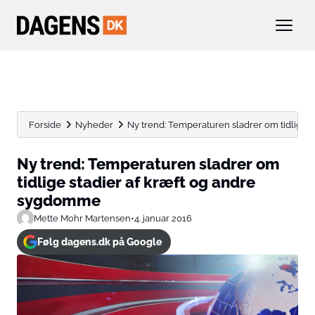
Forside
Nyheder
Ny trend: Temperaturen sladrer om tidlige sta
Ny trend: Temperaturen sladrer om
tidlige stadier af kræft og andre
sygdomme
Mette Mohr Martensen
•
4. januar 2016
Følg dagens.dk på Google