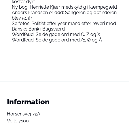
koster dyrt
Ny bog: Henriette Kjær medskyldig i kæmpegæld
Anders Frandsen er død: Sangeren og opfinderen
blev 51 år
Se fotos: Politiet efterlyser mand efter røveri mod
Danske Bank i Bagsværd
Wordfeud: Se de gode ord med C, Z og X
Wordfeud: Se de gode ord med Æ, Ø og Å
Information
Horsensvej 72A
Vejle 7100