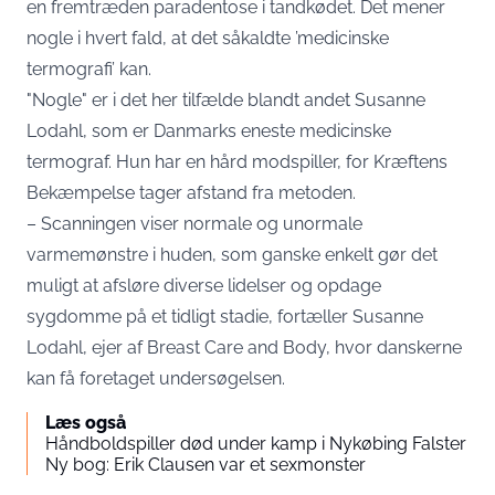
en fremtræden paradentose i tandkødet. Det mener
nogle i hvert fald, at det såkaldte ’medicinske
termografi’ kan.
"Nogle" er i det her tilfælde blandt andet Susanne
Lodahl, som er Danmarks eneste medicinske
termograf. Hun har en hård modspiller, for Kræftens
Bekæmpelse tager afstand fra metoden.
– Scanningen viser normale og unormale
varmemønstre i huden, som ganske enkelt gør det
muligt at afsløre diverse lidelser og opdage
sygdomme på et tidligt stadie, fortæller Susanne
Lodahl, ejer af Breast Care and Body, hvor danskerne
kan få foretaget undersøgelsen.
Læs også
Håndboldspiller død under kamp i Nykøbing Falster
Ny bog: Erik Clausen var et sexmonster