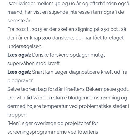
Især kvinder mellem 40 og 60 år og efterhånden også
mænd, har vist en stigende interesse i termografi de
seneste år.
Fra 2012 til 2015 er der sket en stigning på 250 pct., så
der i år er knap 300 danskere, der har fået foretaget
undersøgelsen.
Læs også:
Danske forskere opdager muligt
supervåben mod kræft
Læs også:
Snart kan læger diagnosticere kræft ud fra
blodprøver
Selve teorien bag forstår Kræftens Bekæmpelse godt.
Der vil altid være en større blodgennemstrømning og
dermed højere temperatur ved problematiske steder i
kroppen.
”Men”, siger overlæge og projektchef for
screeningsprogrammerne ved Kræftens