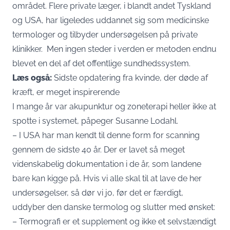
området. Flere private læger, i blandt andet Tyskland
og USA, har ligeledes uddannet sig som medicinske
termologer og tilbyder undersøgelsen på private
klinikker. Men ingen steder i verden er metoden endnu
blevet en del af det offentlige sundhedssystem.
Læs også:
Sidste opdatering fra kvinde, der døde af
kræft, er meget inspirerende
I mange år var akupunktur og zoneterapi heller ikke at
spotte i systemet, påpeger Susanne Lodahl.
– I USA har man kendt til denne form for scanning
gennem de sidste 40 år. Der er lavet så meget
videnskabelig dokumentation i de år, som landene
bare kan kigge på. Hvis vi alle skal til at lave de her
undersøgelser, så dør vi jo, før det er færdigt,
uddyber den danske termolog og slutter med ønsket:
– Termografi er et supplement og ikke et selvstændigt