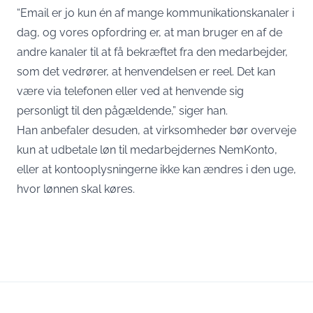
“Email er jo kun én af mange kommunikationskanaler i
dag, og vores opfordring er, at man bruger en af de
andre kanaler til at få bekræftet fra den medarbejder,
som det vedrører, at henvendelsen er reel. Det kan
være via telefonen eller ved at henvende sig
personligt til den pågældende,” siger han.
Han anbefaler desuden, at virksomheder bør overveje
kun at udbetale løn til medarbejdernes NemKonto,
eller at kontooplysningerne ikke kan ændres i den uge,
hvor lønnen skal køres.