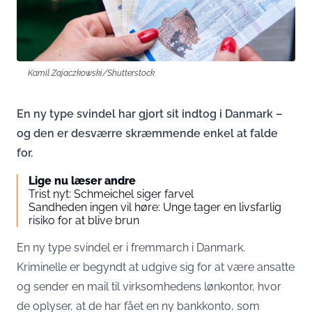
Kamil Zajaczkowski/Shutterstock
En ny type svindel har gjort sit indtog i Danmark –
og den er desværre skræmmende enkel at falde
for.
Lige nu læser andre
Trist nyt: Schmeichel siger farvel
Sandheden ingen vil høre: Unge tager en livsfarlig
risiko for at blive brun
En ny type svindel er i fremmarch i Danmark.
Kriminelle er begyndt at udgive sig for at være ansatte
og sender en mail til virksomhedens lønkontor, hvor
de oplyser, at de har fået en ny bankkonto, som