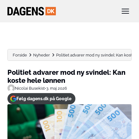
Forside
Nyheder
Politiet advarer mod ny svindel: Kan koste 
Politiet advarer mod ny svindel: Kan
koste hele lønnen
Nicolai Busekist
•
3. maj 2026
Følg dagens.dk på Google