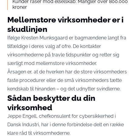
Kunder raser mod elselskab: Mangler over 800.000
kroner
Mellemstore virksomheder er i
skudlinjen
Ifølge Kresten Munksgaard er bagmændene langt fra
tilfældige i deres valg af ofre. De kontakter
virksomhederne på travle tidspunkter og retter sig
særligt mod mellemstore virksomheder.
Årsagen er, at de hverken har de store virksomheders
faste procedurer eller de små virksomheders tætte
kendskab til hinanden – og det udnytter svindlerne.
Sådan beskytter du din
virksomhed
Jeppe Engell, chefkonsulent for cybersikkerhed i
Dansk Industri, har i denne forbindelse delt en række
klare råd til virksomhederne.