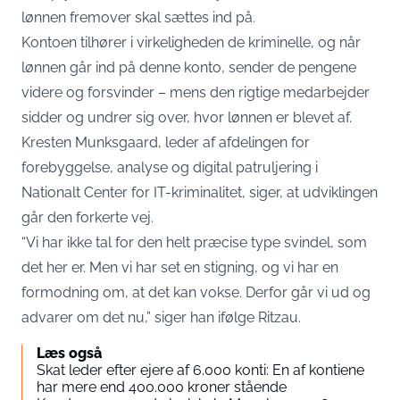
lønnen fremover skal sættes ind på.
Kontoen tilhører i virkeligheden de kriminelle, og når
lønnen går ind på denne konto, sender de pengene
videre og forsvinder – mens den rigtige medarbejder
sidder og undrer sig over, hvor lønnen er blevet af.
Kresten Munksgaard, leder af afdelingen for
forebyggelse, analyse og digital patruljering i
Nationalt Center for IT-kriminalitet, siger, at udviklingen
går den forkerte vej.
“Vi har ikke tal for den helt præcise type svindel, som
det her er. Men vi har set en stigning, og vi har en
formodning om, at det kan vokse. Derfor går vi ud og
advarer om det nu,” siger han ifølge Ritzau.
Læs også
Skat leder efter ejere af 6.000 konti: En af kontiene
har mere end 400.000 kroner stående