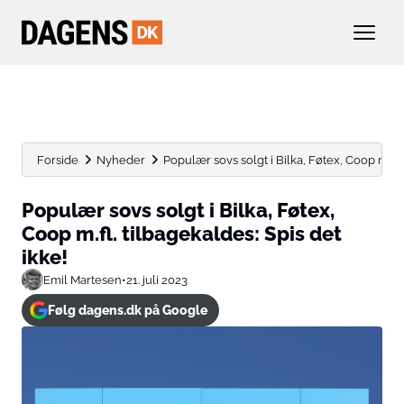
Forside
Nyheder
Populær sovs solgt i Bilka, Føtex, Coop m.fl. t
Populær sovs solgt i Bilka, Føtex,
Coop m.fl. tilbagekaldes: Spis det
ikke!
Emil Martesen
•
21. juli 2023
Følg dagens.dk på Google