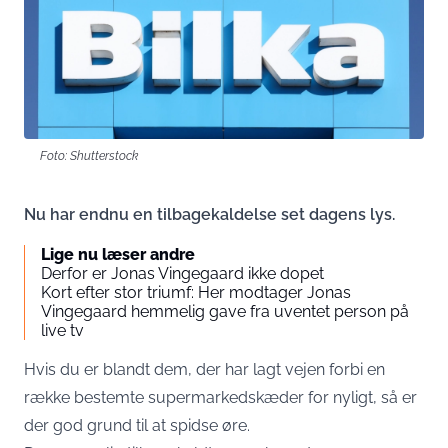
Foto: Shutterstock
Nu har endnu en tilbagekaldelse set dagens lys.
Lige nu læser andre
Derfor er Jonas Vingegaard ikke dopet
Kort efter stor triumf: Her modtager Jonas
Vingegaard hemmelig gave fra uventet person på
live tv
Hvis du er blandt dem, der har lagt vejen forbi en
række bestemte supermarkedskæder for nyligt, så er
der god grund til at spidse øre.