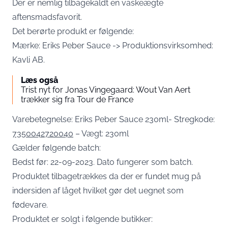
Der er nemlig tilbagekaldt en vaskeægte
aftensmadsfavorit.
Det berørte produkt er følgende:
Mærke: Eriks Peber Sauce -> Produktionsvirksomhed:
Kavli AB.
Læs også
Trist nyt for Jonas Vingegaard: Wout Van Aert
trækker sig fra Tour de France
Varebetegnelse: Eriks Peber Sauce 230ml- Stregkode:
7350042720040
– Vægt: 230ml
Gælder følgende batch:
Bedst før: 22-09-2023. Dato fungerer som batch.
Produktet tilbagetrækkes da der er fundet mug på
indersiden af låget hvilket gør det uegnet som
fødevare.
Produktet er solgt i følgende butikker: