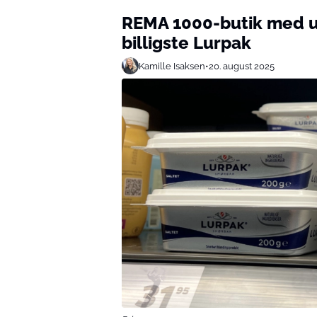
REMA 1000-butik med uh
billigste Lurpak
Kamille Isaksen
•
20. august 2025