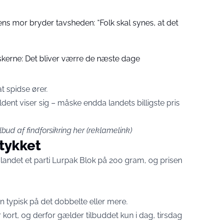
ns mor bryder tavsheden: “Folk skal synes, at det
kerne: Det bliver værre de næste dage
 spidse ører.
dent viser sig – måske endda landets billigste pris
ilbud af findforsikring her
(reklamelink)
stykket
landet et parti Lurpak Blok på 200 gram, og prisen
n typisk på det dobbelte eller mere.
kort, og derfor gælder tilbuddet kun i dag, tirsdag