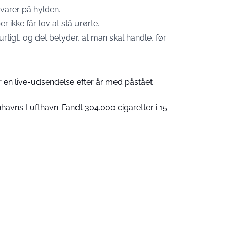
 varer på hylden.
er ikke får lov at stå urørte.
hurtigt, og det betyder, at man skal handle, før
 en live-udsendelse efter år med påstået
nhavns Lufthavn: Fandt 304.000 cigaretter i 15