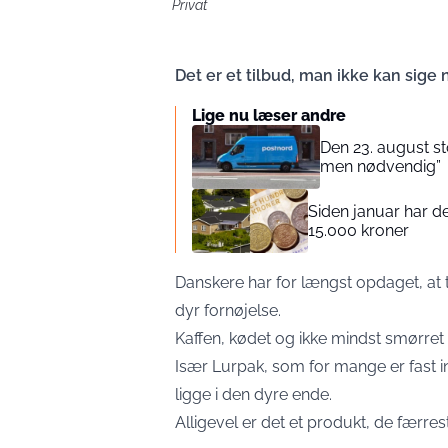
Privat
Det er et tilbud, man ikke kan sige ne
Lige nu læser andre
Den 23. august st
men nødvendig”
Siden januar har d
15.000 kroner
Danskere har for længst opdaget, at
dyr fornøjelse.
Kaffen, kødet og ikke mindst smørret 
Især Lurpak, som for mange er fast i
ligge i den dyre ende.
Alligevel er det et produkt, de færres