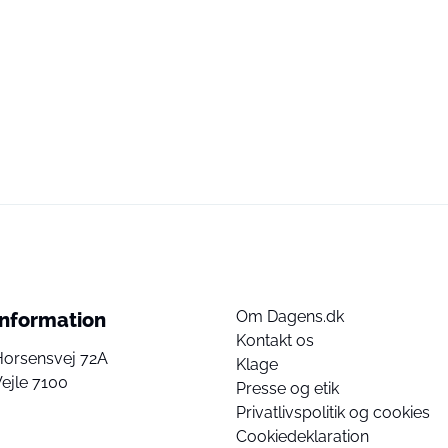
Om Dagens.dk
Information
Kontakt os
Horsensvej 72A
Klage
ejle 7100
Presse og etik
Privatlivspolitik og cookies
Cookiedeklaration