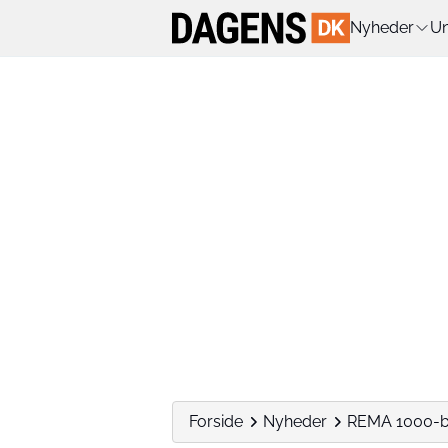
Nyheder
Un
Forside
Nyheder
REMA 1000-but