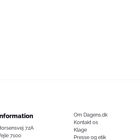
Om Dagens.dk
Information
Kontakt os
Horsensvej 72A
Klage
ejle 7100
Presse og etik