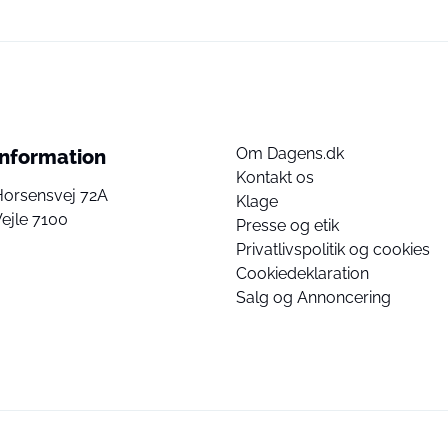
Om Dagens.dk
Information
Kontakt os
Horsensvej 72A
Klage
ejle 7100
Presse og etik
Privatlivspolitik og cookies
Cookiedeklaration
Salg og Annoncering