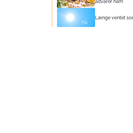
advarer ham
Længe ventet so