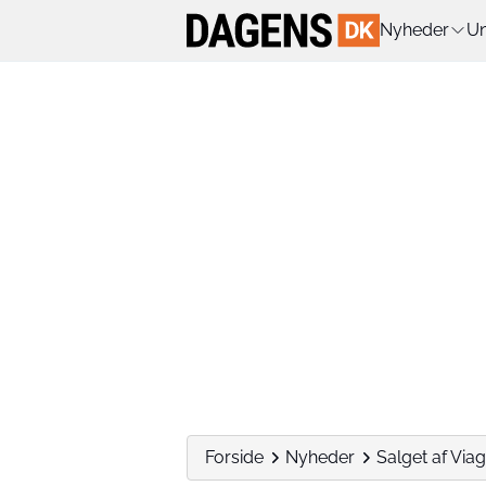
Nyheder
Un
Forside
Nyheder
Salget af Via