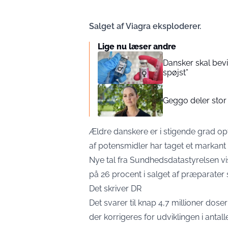
Salget af Viagra eksploderer.
Lige nu læser andre
Dansker skal bevi
spøjst”
Geggo deler stor 
Ældre danskere er i stigende grad opt
af potensmidler har taget et markant 
Nye tal fra Sundhedsdatastyrelsen vi
på 26 procent i salget af præparater 
Det skriver
DR
Det svarer til knap 4,7 millioner doser
der korrigeres for udviklingen i anta