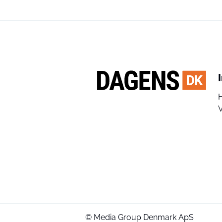
V
© Media Group Denmark ApS