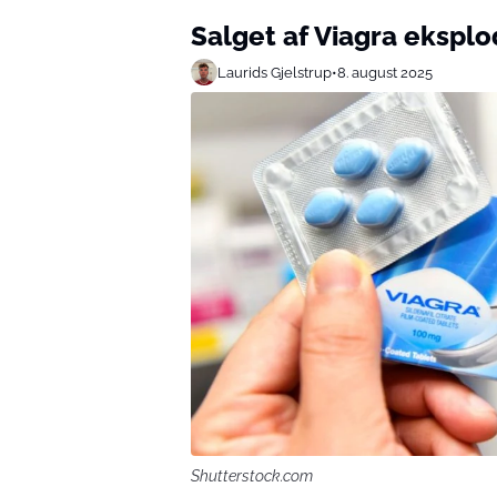
Salget af Viagra ekspl
Laurids Gjelstrup
•
8. august 2025
Shutterstock.com