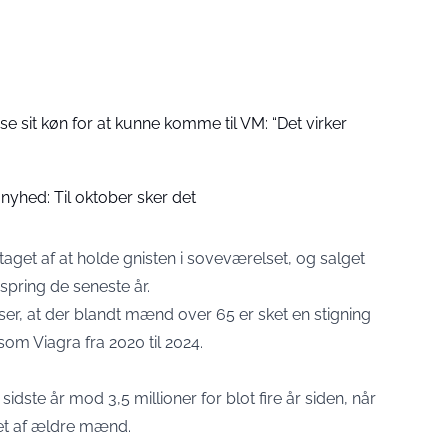
se sit køn for at kunne komme til VM: “Det virker
nyhed: Til oktober sker det
aget af at holde gnisten i soveværelset, og salget
spring de seneste år.
ser, at der blandt mænd over 65 er sket en stigning
som Viagra fra 2020 til 2024.
 sidste år mod 3,5 millioner for blot fire år siden, når
llet af ældre mænd.