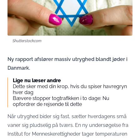
Shutterstock.com
Ny rapport afslører massiv utryghed blandt jøder i
Danmark.
Lige nu læser andre
Dette sker med din krop, hvis du spiser havregryn
hver dag
Bævere stopper togtrafikken i to dage: Nu
opfordrer de rejsende til dette
Når utryghed bider sig fast, sætter hverdagens små
vaner sig pludselig på tværs. En ny undersøgelse fra
Institut for Menneskerettigheder
tager temperaturen