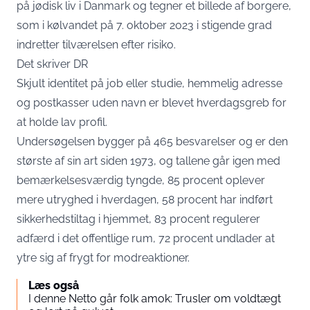
på jødisk liv i Danmark og tegner et billede af borgere,
som i kølvandet på 7. oktober 2023 i stigende grad
indretter tilværelsen efter risiko.
Det skriver
DR
Skjult identitet på job eller studie, hemmelig adresse
og postkasser uden navn er blevet hverdagsgreb for
at holde lav profil.
Undersøgelsen bygger på 465 besvarelser og er den
største af sin art siden 1973, og tallene går igen med
bemærkelsesværdig tyngde, 85 procent oplever
mere utryghed i hverdagen, 58 procent har indført
sikkerhedstiltag i hjemmet, 83 procent regulerer
adfærd i det offentlige rum, 72 procent undlader at
ytre sig af frygt for modreaktioner.
Læs også
I denne Netto går folk amok: Trusler om voldtægt