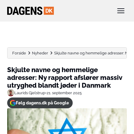
Forside
Nyheder
Skjulte navne og hemmelige adresser: Ny rap
Skjulte navne og hemmelige
adresser: Ny rapport afslører massiv
utryghed blandt jøder i Danmark
Laurids Gjelstrup
•
21. september 2025
Følg dagens.dk på Google