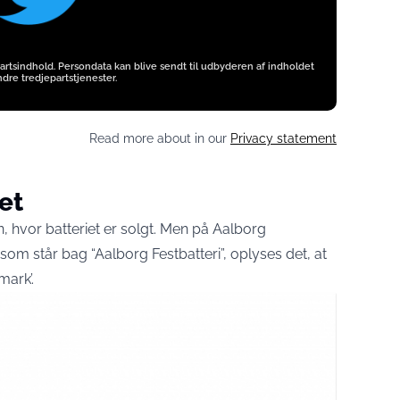
artsindhold. Persondata kan blive sendt til udbyderen af indholdet
dre tredjepartstjenester.
Read more about in our
Privacy statement
et
, hvor batteriet er solgt. Men på Aalborg
 som står bag “Aalborg Festbatteri”, oplyses det, at
mark’.