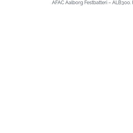
AFAC Aalborg Festbatteri – ALB300. F