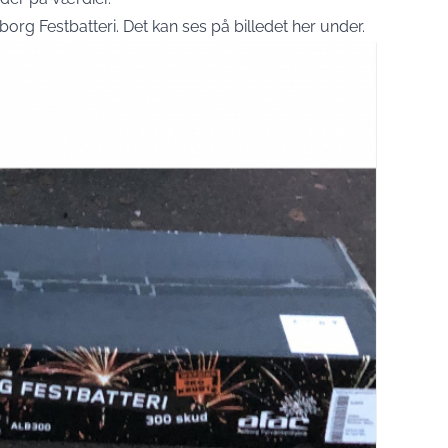
lborg Festbatteri. Det kan ses på billedet her under.