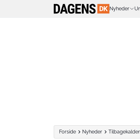
Nyheder
Un
Forside
Nyheder
Tilbagekalder 