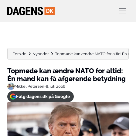
Forside
Nyheder
Topmøde kan ændre NATO for altid: Én mand 
Topmøde kan ændre NATO for altid:
Én mand kan få afgørende betydning
Mikkel Petersen
•
8. juli 2026
Følg dagens.dk på Google