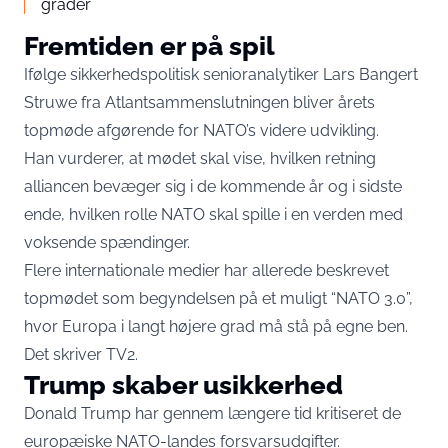
grader
Fremtiden er på spil
Ifølge sikkerhedspolitisk senioranalytiker Lars Bangert
Struwe fra Atlantsammenslutningen bliver årets
topmøde afgørende for NATO’s videre udvikling.
Han vurderer, at mødet skal vise, hvilken retning
alliancen bevæger sig i de kommende år og i sidste
ende, hvilken rolle NATO skal spille i en verden med
voksende spændinger.
Flere internationale medier har allerede beskrevet
topmødet som begyndelsen på et muligt “NATO 3.0”,
hvor Europa i langt højere grad må stå på egne ben.
Det skriver
TV2
.
Trump skaber usikkerhed
Donald Trump har gennem længere tid kritiseret de
europæiske NATO-landes forsvarsudgifter.