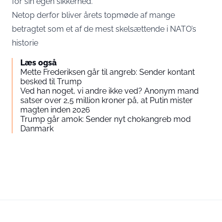
for sin egen sikkerhed.
Netop derfor bliver årets topmøde af mange
betragtet som et af de mest skelsættende i NATO’s
historie
Læs også
Mette Frederiksen går til angreb: Sender kontant
besked til Trump
Ved han noget, vi andre ikke ved? Anonym mand
satser over 2,5 million kroner på, at Putin mister
magten inden 2026
Trump går amok: Sender nyt chokangreb mod
Danmark