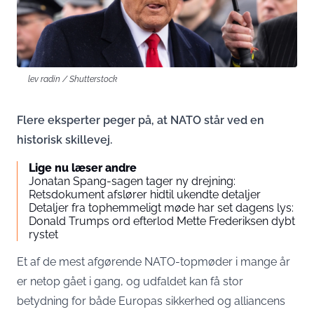
lev radin / Shutterstock
Flere eksperter peger på, at NATO står ved en
historisk skillevej.
Lige nu læser andre
Jonatan Spang-sagen tager ny drejning:
Retsdokument afslører hidtil ukendte detaljer
Detaljer fra tophemmeligt møde har set dagens lys:
Donald Trumps ord efterlod Mette Frederiksen dybt
rystet
Et af de mest afgørende NATO-topmøder i mange år
er netop gået i gang, og udfaldet kan få stor
betydning for både Europas sikkerhed og alliancens