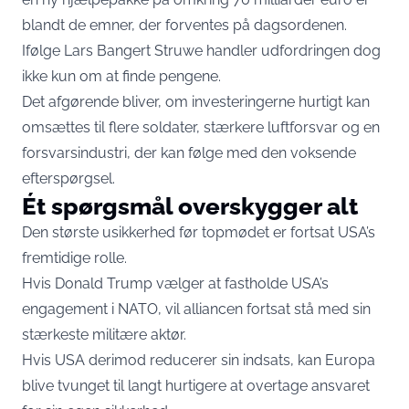
blandt de emner, der forventes på dagsordenen.
Ifølge Lars Bangert Struwe handler udfordringen dog
ikke kun om at finde pengene.
Det afgørende bliver, om investeringerne hurtigt kan
omsættes til flere soldater, stærkere luftforsvar og en
forsvarsindustri, der kan følge med den voksende
efterspørgsel.
Ét spørgsmål overskygger alt
Den største usikkerhed før topmødet er fortsat USA’s
fremtidige rolle.
Hvis Donald Trump vælger at fastholde USA’s
engagement i NATO, vil alliancen fortsat stå med sin
stærkeste militære aktør.
Hvis USA derimod reducerer sin indsats, kan Europa
blive tvunget til langt hurtigere at overtage ansvaret