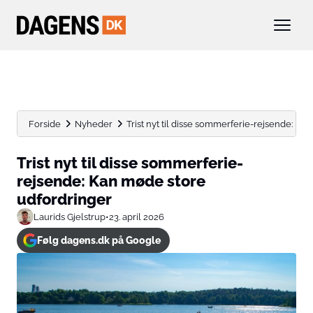
Forside
Nyheder
Trist nyt til disse sommerferie-rejsende: Ka
Trist nyt til disse sommerferie-
rejsende: Kan møde store
udfordringer
Laurids Gjelstrup
•
23. april 2026
Følg dagens.dk på Google