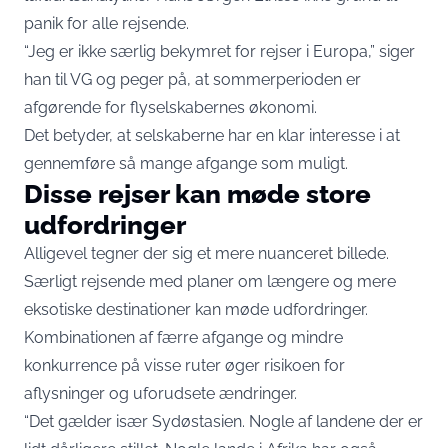
panik for alle rejsende.
“Jeg er ikke særlig bekymret for rejser i Europa,” siger
han til VG og peger på, at sommerperioden er
afgørende for flyselskabernes økonomi.
Det betyder, at selskaberne har en klar interesse i at
gennemføre så mange afgange som muligt.
Disse rejser kan møde store
udfordringer
Alligevel tegner der sig et mere nuanceret billede.
Særligt rejsende med planer om længere og mere
eksotiske destinationer kan møde udfordringer.
Kombinationen af færre afgange og mindre
konkurrence på visse ruter øger risikoen for
aflysninger og uforudsete ændringer.
“Det gælder især Sydøstasien. Nogle af landene der er