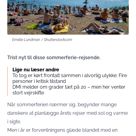
Emelie Lundman / Shutterstock.com
Trist nyt til disse sommerferie-rejsende.
Lige nu læser andre
To tog er kørt frontalt sammen i alvorlig ulykke: Fire
personer i kritisk tilstand
DMI melder om grader tæt på 20 – men her venter
stort vejrskifte
Når sommerferien nærmer sig, begynder mange
danskere at planlægge årets rejser med sol og varme
i sigte.
Men i år er forventningens glæde blandet med en