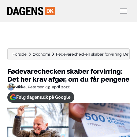
Forside
Økonomi
Fødevarechecken skaber forvirring: Det her k
Fødevarechecken skaber forvirring:
Det her krav afgør, om du får pengene
Mikkel Petersen
•
19. april 2026
Følg dagens.dk på Google