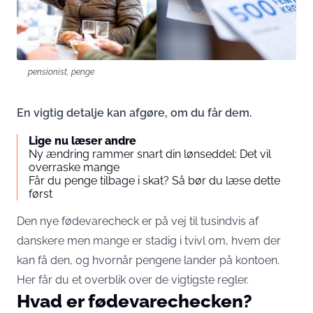
pensionist, penge
En vigtig detalje kan afgøre, om du får dem.
Lige nu læser andre
Ny ændring rammer snart din lønseddel: Det vil
overraske mange
Får du penge tilbage i skat? Så bør du læse dette
først
Den nye fødevarecheck er på vej til tusindvis af
danskere men mange er stadig i tvivl om, hvem der
kan få den, og hvornår pengene lander på kontoen.
Her får du et overblik over de vigtigste regler.
Hvad er fødevarechecken?