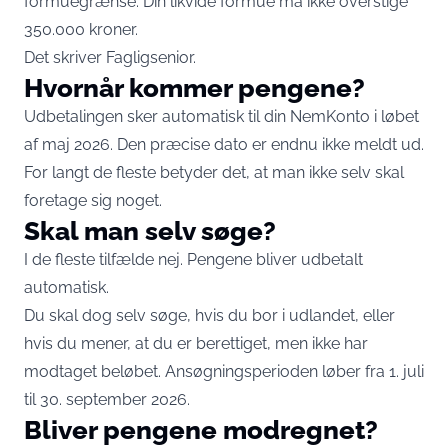
formuegrænse. Din likvide formue må ikke overstige
350.000 kroner.
Det skriver
Fagligsenior
.
Hvornår kommer pengene?
Udbetalingen sker automatisk til din NemKonto i løbet
af maj 2026. Den præcise dato er endnu ikke meldt ud.
For langt de fleste betyder det, at man ikke selv skal
foretage sig noget.
Skal man selv søge?
I de fleste tilfælde nej. Pengene bliver udbetalt
automatisk.
Du skal dog selv søge, hvis du bor i udlandet, eller
hvis du mener, at du er berettiget, men ikke har
modtaget beløbet. Ansøgningsperioden løber fra 1. juli
til 30. september 2026.
Bliver pengene modregnet?