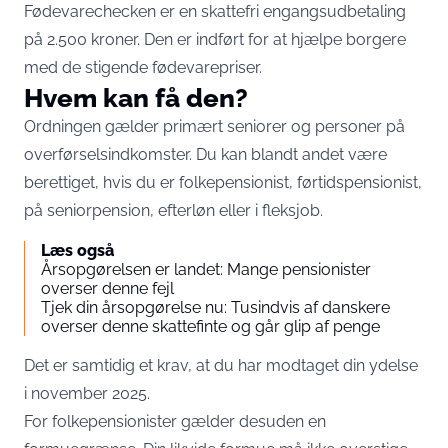
Fødevarechecken er en skattefri engangsudbetaling
på 2.500 kroner. Den er indført for at hjælpe borgere
med de stigende fødevarepriser.
Hvem kan få den?
Ordningen gælder primært seniorer og personer på
overførselsindkomster. Du kan blandt andet være
berettiget, hvis du er folkepensionist, førtidspensionist,
på seniorpension, efterløn eller i fleksjob.
Læs også
Årsopgørelsen er landet: Mange pensionister
overser denne fejl
Tjek din årsopgørelse nu: Tusindvis af danskere
overser denne skattefinte og går glip af penge
Det er samtidig et krav, at du har modtaget din ydelse
i november 2025.
For folkepensionister gælder desuden en