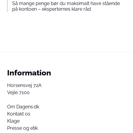
Så mange penge bør du maksimalt have stående
på kontoen – eksperternes klare råd
Information
Horsensvej 72A
Vejle 7100
Om Dagens.dk
Kontakt os
Klage
Presse og etik