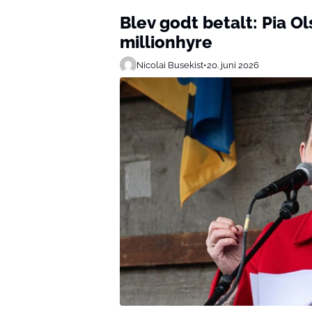
Blev godt betalt: Pia O
millionhyre
Nicolai Busekist
•
20. juni 2026