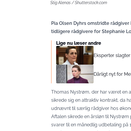
Stig Alenas / Shutterstock.com
Pia Olsen Dyhrs omstridte rådgiver 
tidligere rådgivere for Stephanie L
Lige nu læser andre
Eksperter slagter 
Dårligt nyt for M
Thomas Nystrøm, der har været en af
sikrede sig en attraktiv kontrakt, da
udnævnt til særlig rådgiver hos økono
Aftalen sikrede en årsløn til Nystrøm 
svarer til en månedlig udbetaling på 