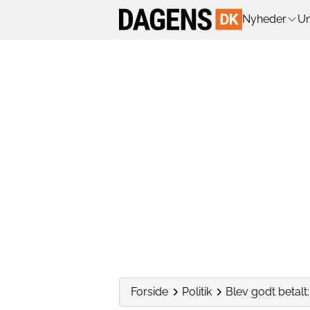
Nyheder
Un
Forside
Politik
Blev godt betalt: