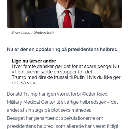
Brian Jason / Shutterstock
Nu er der en opdatering på præsidentens helbred.
Lige nu læser andre
Hver femte dansker gør det for at spare penge: Nu
vil politikerne sætte en stopper for det
Trump med direkte trussel til Putin: Hvis du ikke gør
det, så vil vi…
Donald Trump har igen været forbi Walter Reed
Military Medical Center til sit årlige helbredstjek – det
andet af sin slags på blot seks måneder.
Besøget har genantændt spekulationerne om
præsidentens helbred, som allerede har været flittigt