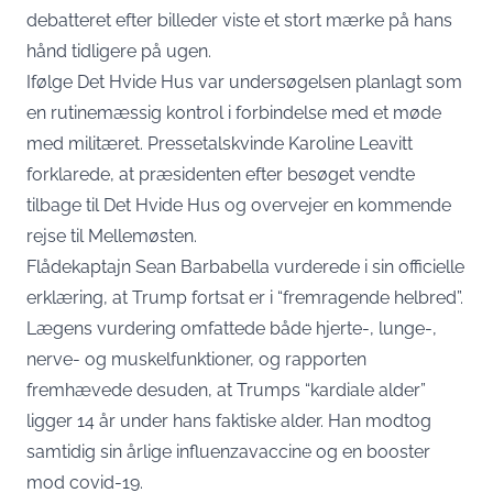
debatteret efter billeder viste et stort mærke på hans
hånd tidligere på ugen.
Ifølge Det Hvide Hus var undersøgelsen planlagt som
en rutinemæssig kontrol i forbindelse med et møde
med militæret. Pressetalskvinde Karoline Leavitt
forklarede, at præsidenten efter besøget vendte
tilbage til Det Hvide Hus og overvejer en kommende
rejse til Mellemøsten.
Flådekaptajn Sean Barbabella vurderede i sin officielle
erklæring, at Trump fortsat er i “fremragende helbred”.
Lægens vurdering omfattede både hjerte-, lunge-,
nerve- og muskelfunktioner, og rapporten
fremhævede desuden, at Trumps “kardiale alder”
ligger 14 år under hans faktiske alder. Han modtog
samtidig sin årlige influenzavaccine og en booster
mod covid-19.