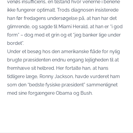
venøs insufficiens, en tilstand hvor venerne i benene
ikke fungerer optimalt. Trods diagnosen insisterede
han før fredagens undersøgelse på, at han har det
glimrende, og sagde til Miami Herald, at han er “i god
form” – dog med et grin og et “jeg banker lige under
bordet”.
Under et besøg hos den amerikanske flåde for nylig
brugte præsidenten endnu engang lejligheden til at
fremhæve sit helbred. Her fortalte han, at hans
tidligere læge, Ronny Jackson, havde vurderet ham
som den “bedste fysiske præsident” sammenlignet
med sine forgængere Obama og Bush.