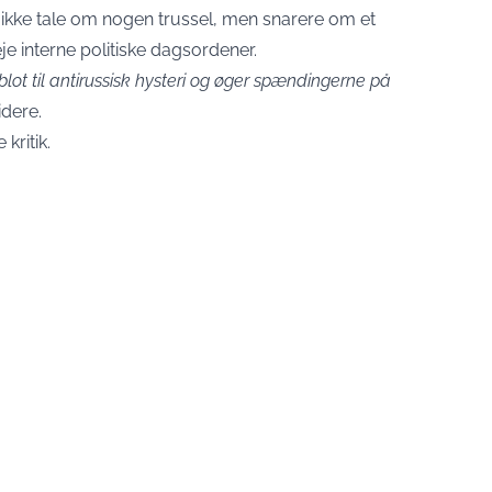
 ikke tale om nogen trussel, men snarere om et
e interne politiske dagsordener.
ot til antirussisk hysteri og øger spændingerne på
idere.
kritik.