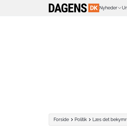
Nyheder
Un
Forside
Politik
Læs det bekymr