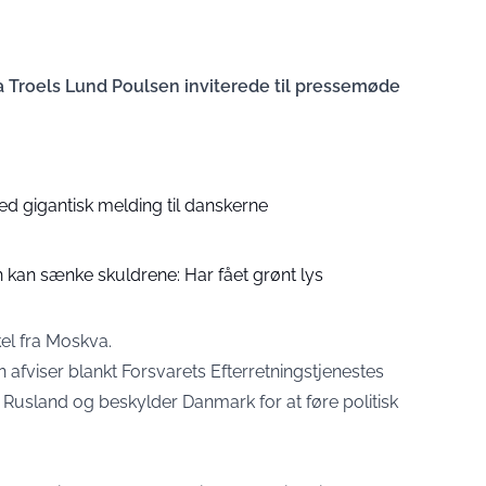
 Troels Lund Poulsen inviterede til pressemøde
d gigantisk melding til danskerne
 kan sænke skuldrene: Har fået grønt lys
kel fra Moskva.
fviser blankt Forsvarets Efterretningstjenestes
ra Rusland og beskylder Danmark for at føre politisk