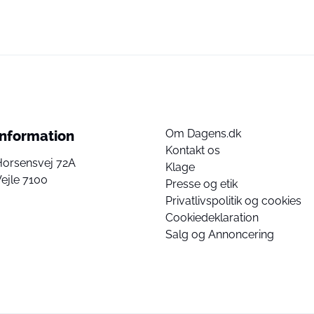
Om Dagens.dk
Information
Kontakt os
Horsensvej 72A
Klage
ejle 7100
Presse og etik
Privatlivspolitik og cookies
Cookiedeklaration
Salg og Annoncering