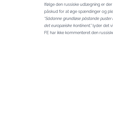
Ifølge den russiske udlægning er der
påskud for at øge spændinger og plej
“Sådanne grundløse påstande puster bl
det europæiske kontinent,”
lyder det v
FE har ikke kommenteret den russiske 