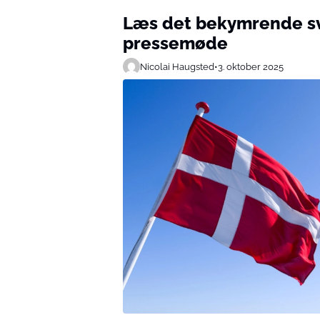
Læs det bekymrende sv
pressemøde
Nicolai Haugsted
•
3. oktober 2025