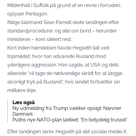
Mildenhall i Suffolk på grund af en revne i forruden,
oplyser Pentagon.
Ifølge talsmand Sean Parnell skete landingen efter
standardprocedurer, og alle om bord – herunder
ministeren – kom sikkert ned.
Kort inden hændelsen havde Hegseth talt ved
topmødet, hvor han advarede Rusland mod
yderligere aggression. Han sagde, at USA og dets
allierede “vil tage de nødvendige skridt for at lægge
alvorligt tryk på Rusland”, hvis landet fortsætter sin
militære linje.
Læs også
Ny udmelding fra Trump vækker opsigt: Nævner
Danmark
Putins nye NATO-plan lækket: “En betydelig trussel”
Efter landingen skrev Hegseth på det sociale medie X,