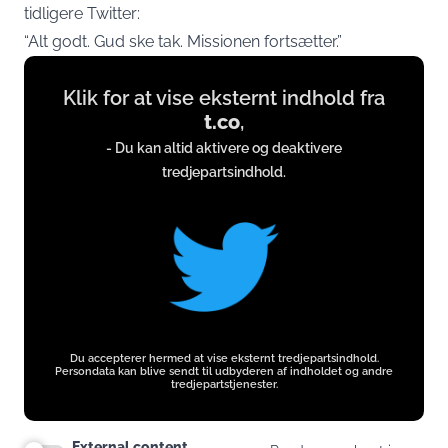
tidligere Twitter:
“Alt godt. Gud ske tak. Missionen fortsætter.”
Display
Klik for at vise eksternt indhold fra
content
t.co
,
from
- Du kan altid aktivere og deaktivere
t.co
tredjepartsindhold.
Du accepterer hermed at vise eksternt tredjepartsindhold.
Persondata kan blive sendt til udbyderen af indholdet og andre
tredjepartstjenester.
External content