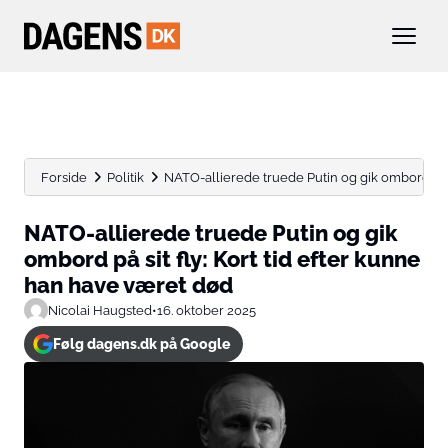
Forside
Politik
NATO-allierede truede Putin og gik ombord på sit
NATO-allierede truede Putin og gik
ombord på sit fly: Kort tid efter kunne
han have været død
Nicolai Haugsted
•
16. oktober 2025
Følg dagens.dk på Google