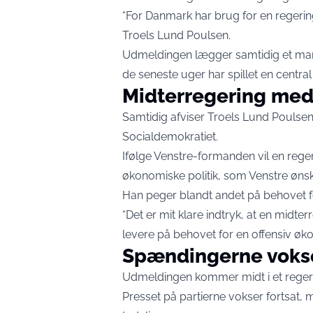
“For Danmark har brug for en regering. 
Troels Lund Poulsen.
Udmeldingen lægger samtidig et ma
de seneste uger har spillet en central 
Midterregering med
Samtidig afviser Troels Lund Poulse
Socialdemokratiet.
Ifølge Venstre-formanden vil en rege
økonomiske politik, som Venstre ønsk
Han peger blandt andet på behovet fo
“Det er mit klare indtryk, at en midter
levere på behovet for en offensiv økon
Spændingerne voks
Udmeldingen kommer midt i et regeri
Presset på partierne vokser fortsat, 