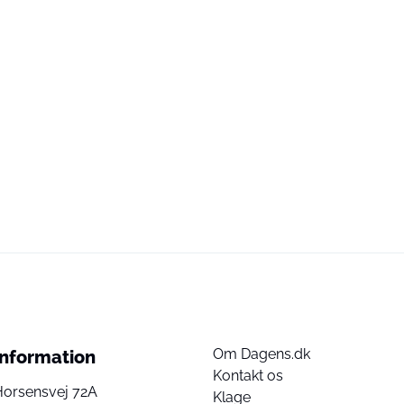
Om Dagens.dk
Information
Kontakt os
Horsensvej 72A
Klage