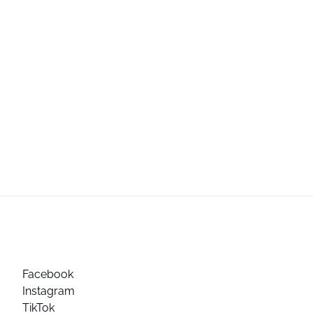
Facebook
Instagram
TikTok