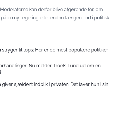
oderaterne kan derfor blive afgørende for, om
å en ny regering eller endnu længere ind i politisk
 stryger til tops: Her er de mest populære politiker
forhandlinger: Nu melder Troels Lund ud om en
g
giver sjældent indblik i privaten: Det laver hun i sin