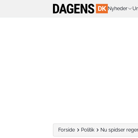
Nyheder
Un
Forside
Politik
Nu spidser reger