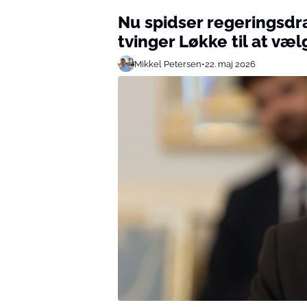
Nu spidser regeringsdr
tvinger Løkke til at væl
Mikkel Petersen
•
22. maj 2026