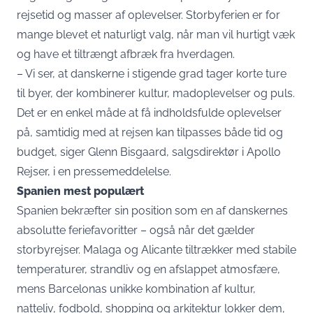
rejsetid og masser af oplevelser. Storbyferien er for
mange blevet et naturligt valg, når man vil hurtigt væk
og have et tiltrængt afbræk fra hverdagen.
– Vi ser, at danskerne i stigende grad tager korte ture
til byer, der kombinerer kultur, madoplevelser og puls.
Det er en enkel måde at få indholdsfulde oplevelser
på, samtidig med at rejsen kan tilpasses både tid og
budget, siger Glenn Bisgaard, salgsdirektør i Apollo
Rejser, i en
pressemeddelelse
.
Spanien mest populært
Spanien bekræfter sin position som en af danskernes
absolutte feriefavoritter – også når det gælder
storbyrejser. Malaga og Alicante tiltrækker med stabile
temperaturer, strandliv og en afslappet atmosfære,
mens Barcelonas unikke kombination af kultur,
natteliv, fodbold, shopping og arkitektur lokker dem,