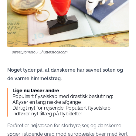
sweet_tomato / Shutterstock.com
Noget tyder på, at danskerne har savnet solen og
de varme himmelstrøg.
Lige nu læser andre
Populært flyselskab med drastisk beslutning:
Aflyser en lang række afgange
Dårligt nyt for rejsende: Populært flyselskab
indfører nyt tillæg på flybilletter
Foråret er højsæson for
storbyrejser
, og danskerne
søger i stigende grad mod europæiske byer med kort