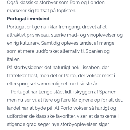
Også klassiske storbyer som Rom og London
markerer sig fortsat på toplisten.
Portugal i medvind
Portugal er lige nu i klar fremgang, drevet af et
attraktivt prisniveau, stærke mad- og vinoplevelser og
en rig kulturarv. Samtidig opleves landet af mange
som et mere uudforsket alternativ til Spanien og
Italien.
På
storbysiden
er det naturligt nok Lissabon, der
tiltrækker flest, men det er Porto, der vokser mest i
efterspørgsel sammenlignet med sidste år.
– Portugal har længe stået lidt i skyggen af Spanien,
men nu ser vi, at flere og flere får øjnene op for alt det,
landet har at byde på. At Porto vokser så hurtigt og
udfordrer de klassiske favoritter, viser, at danskerne i
stigende grad søger nye storbyoplevelser, siger