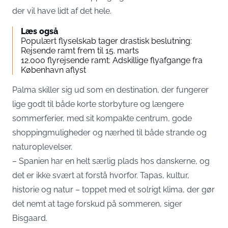
der vil have lidt af det hele.
Læs også
Populært flyselskab tager drastisk beslutning:
Rejsende ramt frem til 15. marts
12.000 flyrejsende ramt: Adskillige flyafgange fra
København aflyst
Palma skiller sig ud som en destination, der fungerer
lige godt til både korte storbyture og længere
sommerferier, med sit kompakte centrum, gode
shoppingmuligheder og nærhed til både strande og
naturoplevelser.
– Spanien har en helt særlig plads hos danskerne, og
det er ikke svært at forstå hvorfor. Tapas, kultur,
historie og natur – toppet med et solrigt klima, der gør
det nemt at tage forskud på sommeren, siger
Bisgaard.