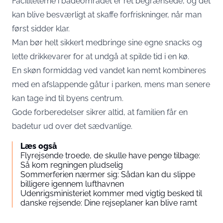
Faciliteterne i badeområdet er ret begrænsede, og det
kan blive besværligt at skaffe forfriskninger, når man
først sidder klar.
Man bør helt sikkert medbringe sine egne snacks og
lette drikkevarer for at undgå at spilde tid i en kø.
En skøn formiddag ved vandet kan nemt kombineres
med en afslappende gåtur i parken, mens man senere
kan tage ind til byens centrum.
Gode forberedelser sikrer altid, at familien får en
badetur ud over det sædvanlige.
Læs også
Flyrejsende troede, de skulle have penge tilbage:
Så kom regningen pludselig
Sommerferien nærmer sig: Sådan kan du slippe
billigere igennem lufthavnen
Udenrigsministeriet kommer med vigtig besked til
danske rejsende: Dine rejseplaner kan blive ramt