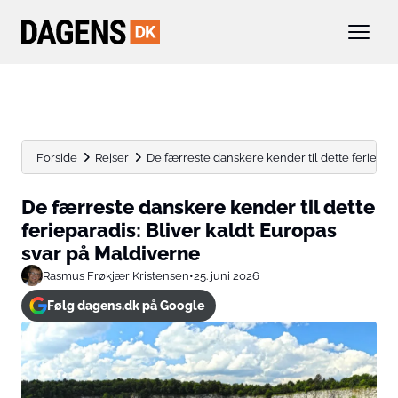
Forside
Rejser
De færreste danskere kender til dette ferieparad
De færreste danskere kender til dette
ferieparadis: Bliver kaldt Europas
svar på Maldiverne
Rasmus Frøkjær Kristensen
•
25. juni 2026
Følg dagens.dk på Google