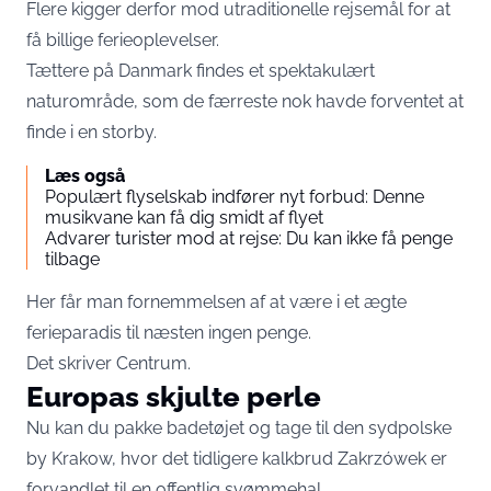
Flere kigger derfor mod utraditionelle rejsemål for at
få billige ferieoplevelser.
Tættere på Danmark findes et spektakulært
naturområde, som de færreste nok havde forventet at
finde i en storby.
Læs også
Populært flyselskab indfører nyt forbud: Denne
musikvane kan få dig smidt af flyet
Advarer turister mod at rejse: Du kan ikke få penge
tilbage
Her får man fornemmelsen af at være i et ægte
ferieparadis til næsten ingen penge.
Det skriver Centrum.
Europas skjulte perle
Nu kan du pakke badetøjet og tage til den sydpolske
by Krakow, hvor det tidligere kalkbrud Zakrzówek er
forvandlet til en offentlig svømmehal.