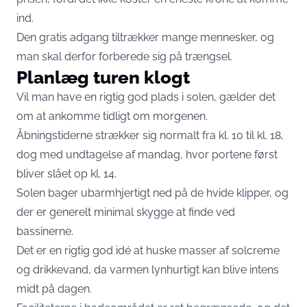
ind.
Den gratis adgang tiltrækker mange mennesker, og
man skal derfor forberede sig på trængsel.
Planlæg turen klogt
Vil man have en rigtig god plads i solen, gælder det
om at ankomme tidligt om morgenen.
Åbningstiderne strækker sig normalt fra kl. 10 til kl. 18,
dog med undtagelse af mandag, hvor portene først
bliver slået op kl. 14.
Solen bager ubarmhjertigt ned på de hvide klipper, og
der er generelt minimal skygge at finde ved
bassinerne.
Det er en rigtig god idé at huske masser af solcreme
og drikkevand, da varmen lynhurtigt kan blive intens
midt på dagen.