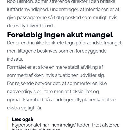
Rob Bishton, administrerende direktør i den britiske
luftfartsmyndighed, understreger, at intentionen er at
give passagererne så tidlig besked som muligt, hvis
deres fly bliver berørt.
Foreløbig ingen akut mangel
Der er endnu ikke konkrete tegn på brændstofmangel,
men tiltagene beskrives som en forebyggende
indsats.
Formålet er at sikre en mere stabil afvikling af
sommertrafikken, hvis situationen udvikler sig.
For rejsende betyder det, at sommerferien ikke
nødvendigvis er i fare men at fleksibilitet og
opmærksomhed på ændringer i flyplaner kan blive
ekstra vigtigt i år.
Læs også
Flypersonalet har ‘hemmelige’ koder: Pilot afslører,