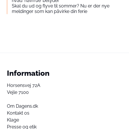
hvad ‘havfrue’ betyder
Skal du ud og flyve til sommer? Nu er der nye
meldinger som kan påvirke din ferie
Information
Horsensvej 72A
Vejle 7100
Om Dagens.dk
Kontakt os
Klage
Presse og etik