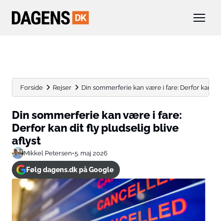
Forside
Rejser
Din sommerferie kan være i fare: Derfor kan dit fl
Din sommerferie kan være i fare:
Derfor kan dit fly pludselig blive
aflyst
Mikkel Petersen
•
5. maj 2026
Følg dagens.dk på Google