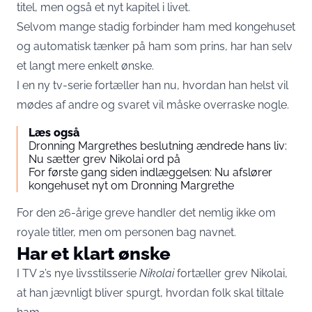
titel, men også et nyt kapitel i livet.
Selvom mange stadig forbinder ham med kongehuset
og automatisk tænker på ham som prins, har han selv
et langt mere enkelt ønske.
I en ny tv-serie fortæller han nu, hvordan han helst vil
mødes af andre og svaret vil måske overraske nogle.
Læs også
Dronning Margrethes beslutning ændrede hans liv:
Nu sætter grev Nikolai ord på
For første gang siden indlæggelsen: Nu afslører
kongehuset nyt om Dronning Margrethe
For den 26-årige greve handler det nemlig ikke om
royale titler, men om personen bag navnet.
Har et klart ønske
I TV 2’s nye livsstilsserie
Nikolai
fortæller grev Nikolai,
at han jævnligt bliver spurgt, hvordan folk skal tiltale