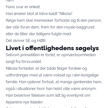
ham.
Hans svar er enkelt.
Han ønsker blot at blive kaldt “Nikolai”.
Ifølge ham skal mennesker forholde sig til den person,
der står foran dem, frem for den royale baggrund
eller de titler, der tidligere fulgte med.
Det skriver
SE og HØR
.
Livet i offentlighedens søgelys
Selvom prinsetitlen er fortid, er opmærksomheden
langt fra forsvundet.
Nikolai fortæller, at der både følger fordele og
udfordringer med at være vokset op i den kongelige
familie. Han oplever fortsat, at mange genkender ham,
også i situationer hvor han helst ville være anonym.
Han beskriver følelsen som lidt lig eventyret om
Kejserens nye klæder
.