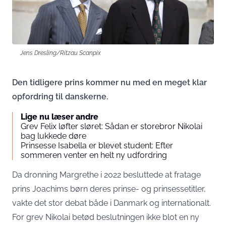
Jens Dresling/Ritzau Scanpix
Den tidligere prins kommer nu med en meget klar
opfordring til danskerne.
Lige nu læser andre
Grev Felix løfter sløret: Sådan er storebror Nikolai
bag lukkede døre
Prinsesse Isabella er blevet student: Efter
sommeren venter en helt ny udfordring
Da dronning Margrethe i 2022 besluttede at fratage
prins Joachims børn deres prinse- og prinsessetitler,
vakte det stor debat både i Danmark og internationalt.
For grev Nikolai betød beslutningen ikke blot en ny