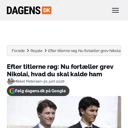
Forside
Royale
Efter titlerne røg: Nu fortæller grev Nikolai, hva
Efter titlerne røg: Nu fortæller grev
Nikolai, hvad du skal kalde ham
Mikkel Petersen
•
30. juni 2026
Følg dagens.dk på Google