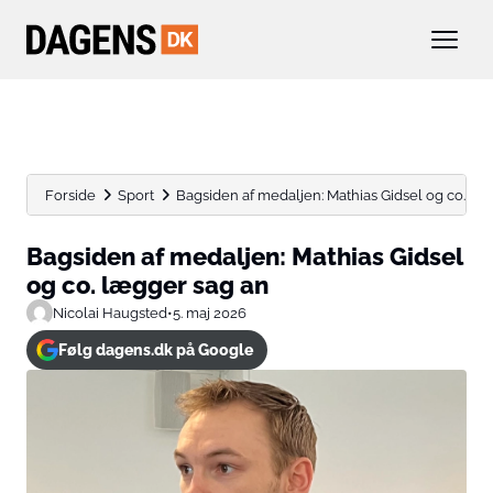
Forside
Sport
Bagsiden af medaljen: Mathias Gidsel og co. læ
Bagsiden af medaljen: Mathias Gidsel
og co. lægger sag an
Nicolai Haugsted
•
5. maj 2026
Følg dagens.dk på Google