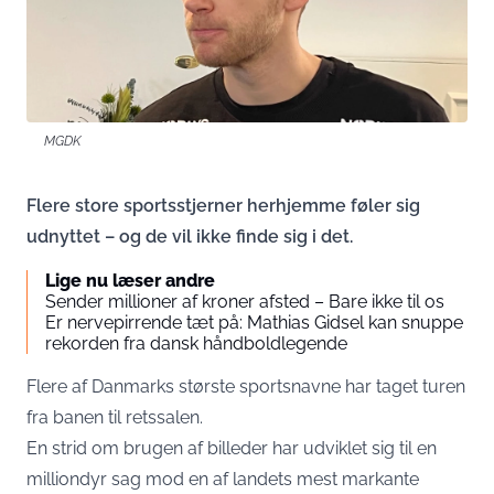
MGDK
Flere store sportsstjerner herhjemme føler sig
udnyttet – og de vil ikke finde sig i det.
Lige nu læser andre
Sender millioner af kroner afsted – Bare ikke til os
Er nervepirrende tæt på: Mathias Gidsel kan snuppe
rekorden fra dansk håndboldlegende
Flere af Danmarks største sportsnavne har taget turen
fra banen til retssalen.
En strid om brugen af billeder har udviklet sig til en
milliondyr sag mod en af landets mest markante