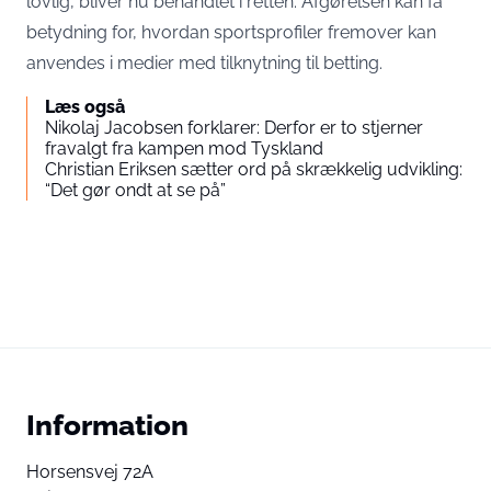
lovlig, bliver nu behandlet i retten. Afgørelsen kan få
betydning for, hvordan sportsprofiler fremover kan
anvendes i medier med tilknytning til betting.
Læs også
Nikolaj Jacobsen forklarer: Derfor er to stjerner
fravalgt fra kampen mod Tyskland
Christian Eriksen sætter ord på skrækkelig udvikling:
“Det gør ondt at se på”
Information
Horsensvej 72A