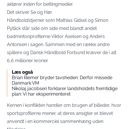
aktører inden for bettingmedier.
Det skriver
Se og Hør
.
Håndboldstjerner som Mathias Gidsel og Simon
Pytlick står side om side med blandt andet
badmintonprofilerne Viktor Axelsen og Anders
Antonsen i sagen. Sammen med en række andre
spillere og Dansk Håndbold Forbund kræver de i alt
6,6 millioner kroner.
Læs også
Brian Riemer bryder tavsheden: Derfor missede
Danmark VM
Nikolaj jacobsen forklarer landsholdets fremtidige
plan: Vi har eksperimenteret
Kernen i konflikten handler om brugen af billeder, hvor
sportsprofilerne mener, at deres ansigter er blevet
anvendt i en kommerciel sammenhæng uden