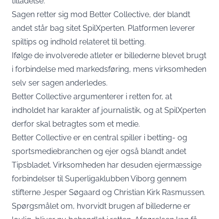
tilladelse.
Sagen retter sig mod Better Collective, der blandt
andet står bag sitet SpilXperten. Platformen leverer
spiltips og indhold relateret til betting.
Ifølge de involverede atleter er billederne blevet brugt
i forbindelse med markedsføring, mens virksomheden
selv ser sagen anderledes.
Better Collective argumenterer i retten for, at
indholdet har karakter af journalistik, og at SpilXperten
derfor skal betragtes som et medie.
Better Collective er en central spiller i betting- og
sportsmediebranchen og ejer også blandt andet
Tipsbladet. Virksomheden har desuden ejermæssige
forbindelser til Superligaklubben Viborg gennem
stifterne Jesper Søgaard og Christian Kirk Rasmussen.
Spørgsmålet om, hvorvidt brugen af billederne er