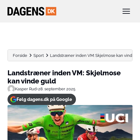
Forside
Sport
Landstræner inden VM: Skjelmose kan vinde g
Landstræner inden VM: Skjelmose
kan vinde guld
Kasper Rud
•
28. september 2025
Følg dagens.dk på Google