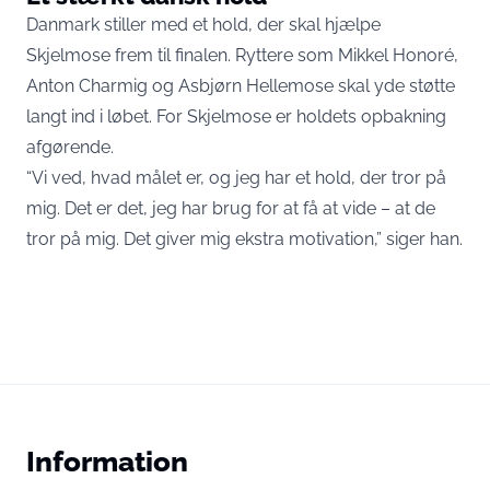
Danmark stiller med et hold, der skal hjælpe
Skjelmose frem til finalen. Ryttere som Mikkel Honoré,
Anton Charmig og Asbjørn Hellemose skal yde støtte
langt ind i løbet. For Skjelmose er holdets opbakning
afgørende.
“Vi ved, hvad målet er, og jeg har et hold, der tror på
mig. Det er det, jeg har brug for at få at vide – at de
tror på mig. Det giver mig ekstra motivation,” siger han.
Information