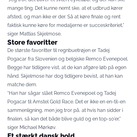
mange ting. Det kunne nemt ske, at et udbrud kører
afsted, og man ikke er der. Så at køre finale og rent
faktisk kunne køre for medaljerne er succeskriteriet,”
siger Mattias Skjelmose.
Store favoritter
De største favoritter til regnbuetrøjen er Tadej
Pogacar fra Slovenien og belgiske Remco Evenepoel.
Begge har tidligere vist, at de kan afgøre løb på egen
hånd. Skjelmose har dog tidligere bevist, at han kan
matche dem.
“Han har sågar slået Remco Evenepoel og Tadej
Pogacar til Amstel Gold Race. Det er ikke en en-til-en
sammenligning, men jeg tror på, at hvis han sidder i
finalen, så kan det både blive guld og en top-10’er,”
siger Michael Mørkøv.
Et stærkt dansk hold