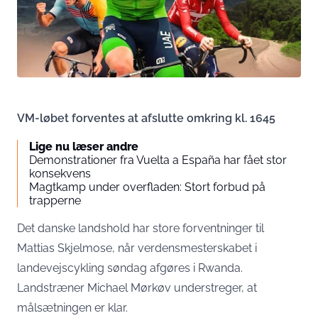
VM-løbet forventes at afslutte omkring kl. 1645
Lige nu læser andre
Demonstrationer fra Vuelta a España har fået stor
konsekvens
Magtkamp under overfladen: Stort forbud på
trapperne
Det danske landshold har store forventninger til
Mattias Skjelmose, når verdensmesterskabet i
landevejscykling søndag afgøres i Rwanda.
Landstræner Michael Mørkøv understreger, at
målsætningen er klar.