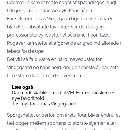
udgave risikere at miste noget af spændingen langt
tidligere, end de danske cykelfans håber.
For selv om Jonas Vingegaard igen ventes at være
blandt de absolutte favoritter, ser den tidligere
professionelle cykelrytter et scenarie, hvor Tadej
Pogacar kan sætte et afgørende angreb ind allerede i
løbets første uge.
Det vil i så fald være en hård mavepuster for
Vingegaard og hans hold, der de seneste år har haft
flere store dueller med sloveneren.
Læs også
Danmark skal ikke med til VM: Her er danskernes
nye favorithold
Trist nyt for Jonas Vingegaard
Spørgsmålet er derfor, om årets Tour bliver endnu et
tæt opgør mellem sportens to største stjerner, eller