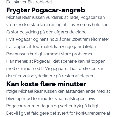
Det skriver
Ekstrabladet
.
Frygter Pogacar-angreb
Michael Rasmussen vurderer, at Tadej Pogacar kan
være endnu stærkere i år, og at slovenerens hold kan
få stor betydning på den afgørende etape.
Hvis Pogacar og hans hold åbner løbet fem kilometer
fra toppen af Tourmalet, kan Vingegaard ifølge
Rasmussen hurtigt komme i store problemer.
Han mener, at Pogacar i det scenarie kan nå toppen
med et minut ned til Vingegaard. Tidsforskellen kan
derefter vokse yderligere på resten af etapen.
Kan koste flere minutter
Ifølge Michael Rasmussen kan afstanden ende med at
blive op mod to minutter ved målstregen, hvis
Pogacar rammer dagen og sætter tryk på tidligt.
Det vil i givet fald gøre det svært for konkurrenterne at