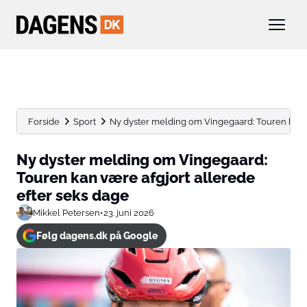
Forside
Sport
Ny dyster melding om Vingegaard: Touren kan væ
Ny dyster melding om Vingegaard:
Touren kan være afgjort allerede
efter seks dage
Mikkel Petersen
•
23. juni 2026
Følg dagens.dk på Google