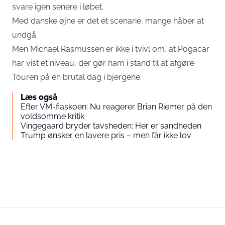
svare igen senere i løbet.
Med danske øjne er det et scenarie, mange håber at
undgå.
Men Michael Rasmussen er ikke i tvivl om, at Pogacar
har vist et niveau, der gør ham i stand til at afgøre
Touren på én brutal dag i bjergene.
Læs også
Efter VM-fiaskoen: Nu reagerer Brian Riemer på den
voldsomme kritik
Vingegaard bryder tavsheden: Her er sandheden
Trump ønsker en lavere pris – men får ikke lov